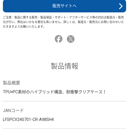
販売サイトへ
ご注意：製品に関する販売・製品保証・サポート・アフターサービス等の対応は製造元・販売
元が行い、弊社はいかなる責任も負いません。詳しくは、製造元・販売元にお問い合わせいた
だきますようお願いいたします。
製品情報
製品概要
TPU×PC素材のハイブリッド構造、耐衝撃クリアケース！
JANコード
LFSPCV240701-CR-AWISH4