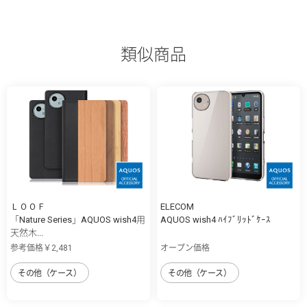
類似商品
ＬＯＯＦ
ELECOM
「Nature Series」AQUOS wish4用
AQUOS wish4 ﾊｲﾌﾞﾘｯﾄﾞｹｰｽ
天然木...
参考価格￥2,481
オープン価格
その他（ケース）
その他（ケース）