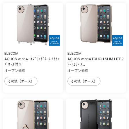
ELECOM
ELECOM
AQUOS wish4 ﾊｲﾌﾞﾘｯﾄﾞｹｰｽ ｽﾄﾗｯ
AQUOS wish4 TOUGH SLIM LITE ﾌ
ﾌﾟﾎｰﾙ付き
ﾚｰﾑｶﾗｰ ｽ...
オープン価格
オープン価格
その他（ケース）
その他（ケース）