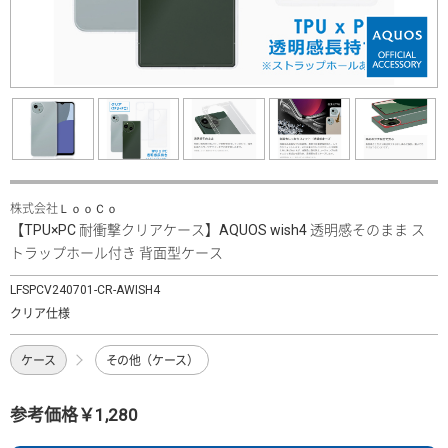
株式会社ＬｏｏＣｏ
【TPU×PC 耐衝撃クリアケース】AQUOS wish4 透明感そのまま ス
トラップホール付き 背面型ケース
LFSPCV240701-CR-AWISH4
クリア仕様
ケース
その他（ケース）
参考価格￥1,280