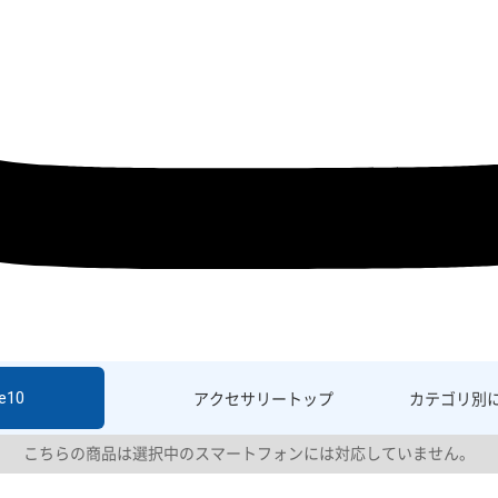
e10
アクセサリー
トップ
カテゴリ別
こちらの商品は選択中のスマートフォンには対応していません。