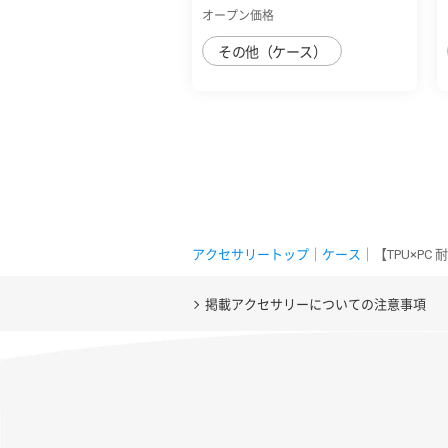
ﾌﾚｰﾑｶﾗｰ ﾘ...
オープン価格
その他（ケース）
アクセサリートップ
｜
ケース
｜【TPU×PC
掲載アクセサリーについての注意事項