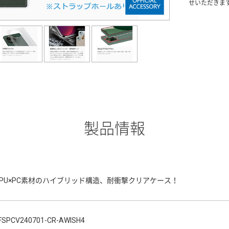
せいただきま
製品情報
TPU×PC素材のハイブリッド構造、耐衝撃クリアケース！
FSPCV240701-CR-AWISH4