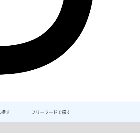
に探す
フリーワード
で探す