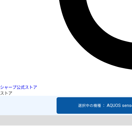
シャープ公式ストア
ストア
AQUOS sens
選択中の機種 ：