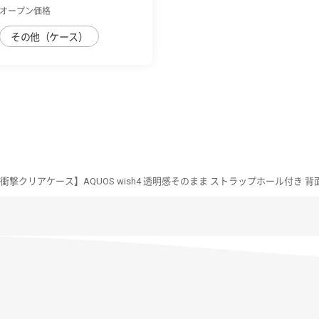
オープン価格
その他（ケース）
 耐衝撃クリアケース】AQUOS wish4 透明感そのまま ストラップホール付き 