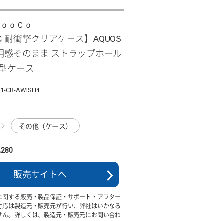
ＬｏｏＣｏ
PC 耐衝撃クリアケース】AQUOS
 透明感そのまま ストラップホール
面型ケース
01-CR-AWISH4
その他（ケース）
280
販売サイトへ
に関する販売・製品保証・サポート・アフター
対応は製造元・販売元が行い、弊社はいかなる
せん。詳しくは、製造元・販売元にお問い合わ