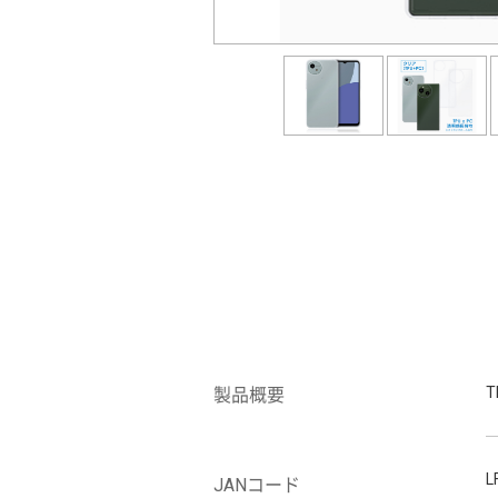
製品概要
L
JANコード