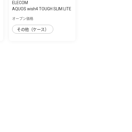
ELECOM
AQUOS wish4 TOUGH SLIM LITE
ﾌﾚｰﾑｶﾗｰ ｽ...
オープン価格
その他（ケース）