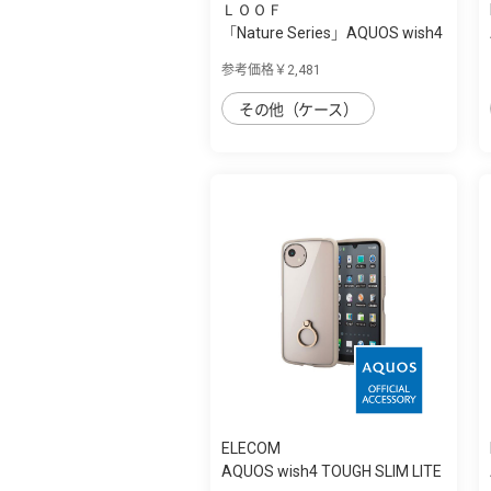
ＬＯＯＦ
「Nature Series」AQUOS wish4
用 天然木...
参考価格￥2,481
その他（ケース）
ELECOM
AQUOS wish4 TOUGH SLIM LITE