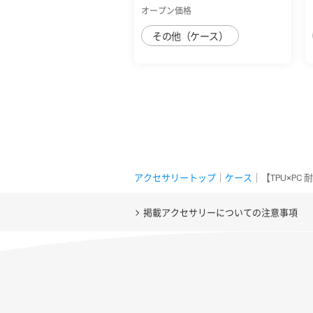
ﾌﾚｰﾑｶﾗｰ ﾘ...
オープン価格
その他（ケース）
アクセサリートップ
｜
ケース
｜【TPU×PC
掲載アクセサリーについての注意事項