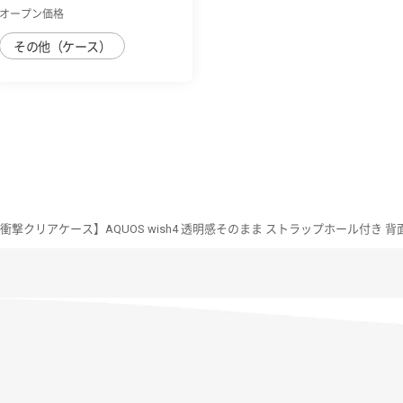
オープン価格
その他（ケース）
 耐衝撃クリアケース】AQUOS wish4 透明感そのまま ストラップホール付き 