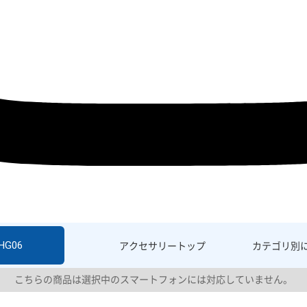
SHG06
アクセサリー
トップ
カテゴリ別
こちらの商品は選択中のスマートフォンには対応していません。