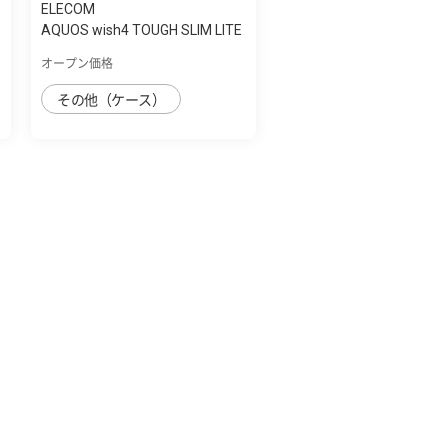
ELECOM
AQUOS wish4 TOUGH SLIM LITE
ﾌﾚｰﾑｶﾗｰ ｽ...
オープン価格
その他（ケース）