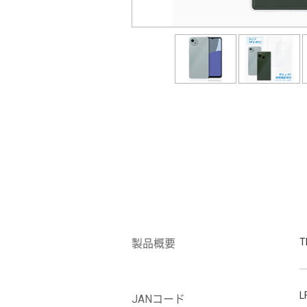
製品概要
L
JANコード