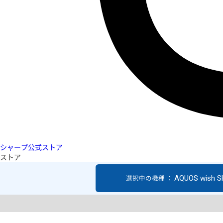
シャープ公式ストア
ストア
AQUOS wish 
選択中の機種 ：