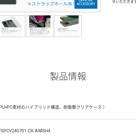
せいただきま
製品情報
TPU×PC素材のハイブリッド構造、耐衝撃クリアケース！
FSPCV240701-CR-AWISH4