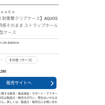
ＬｏｏＣｏ
PC 耐衝撃クリアケース】AQUOS
 透明感そのまま ストラップホール
面型ケース
01-CR-AWISH4
その他（ケース）
280
販売サイトへ
に関する販売・製品保証・サポート・アフター
対応は製造元・販売元が行い、弊社はいかなる
せん。詳しくは、製造元・販売元にお問い合わ