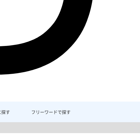
に探す
フリーワード
で探す