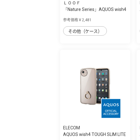
ＬＯＯＦ
「Nature Series」AQUOS wish4
用 天然木...
参考価格￥2,481
その他（ケース）
ELECOM
AQUOS wish4 TOUGH SLIM LITE