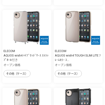
ELECOM
ELECOM
AQUOS wish4 ﾊｲﾌﾞﾘｯﾄﾞｹｰｽ ｽﾄﾗｯ
AQUOS wish4 TOUGH SLIM LITE ﾌ
ﾌﾟﾎｰﾙ付き
ﾚｰﾑｶﾗｰ ｽ...
オープン価格
オープン価格
その他（ケース）
その他（ケース）