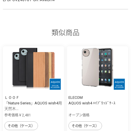
類似商品
ＬＯＯＦ
ELECOM
「Nature Series」AQUOS wish4用
AQUOS wish4 ﾊｲﾌﾞﾘｯﾄﾞｹｰｽ
天然木...
参考価格￥2,481
オープン価格
その他（ケース）
その他（ケース）