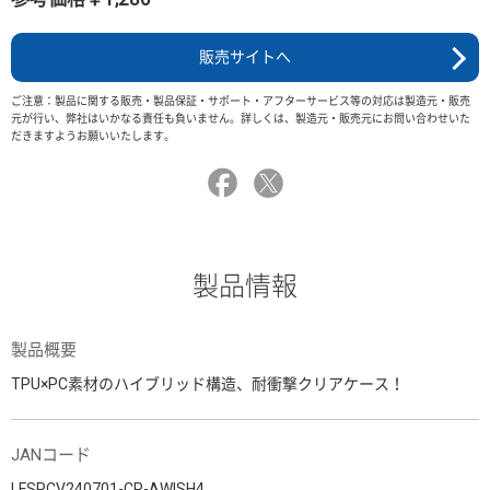
販売サイトへ
ご注意：製品に関する販売・製品保証・サポート・アフターサービス等の対応は製造元・販売
元が行い、弊社はいかなる責任も負いません。詳しくは、製造元・販売元にお問い合わせいた
だきますようお願いいたします。
製品情報
製品概要
TPU×PC素材のハイブリッド構造、耐衝撃クリアケース！
JANコード
LFSPCV240701-CR-AWISH4