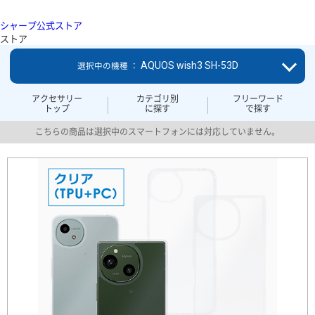
シャープ公式ストア
ストア
AQUOS wish3 SH-53D
選択中の機種 ：
アクセサリー
カテゴリ別
フリーワード
トップ
に探す
で探す
こちらの商品は選択中のスマートフォンには対応していません。