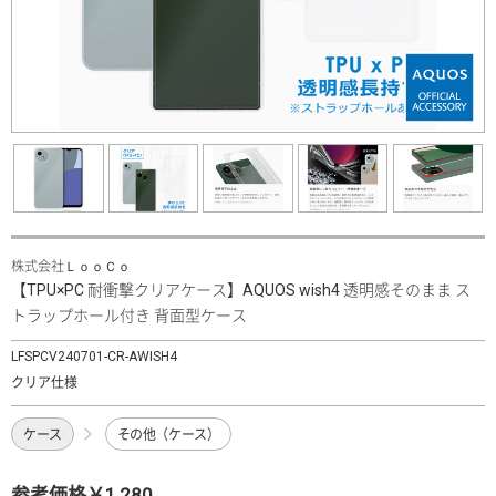
株式会社ＬｏｏＣｏ
【TPU×PC 耐衝撃クリアケース】AQUOS wish4 透明感そのまま ス
トラップホール付き 背面型ケース
LFSPCV240701-CR-AWISH4
クリア仕様
ケース
その他（ケース）
参考価格￥1,280