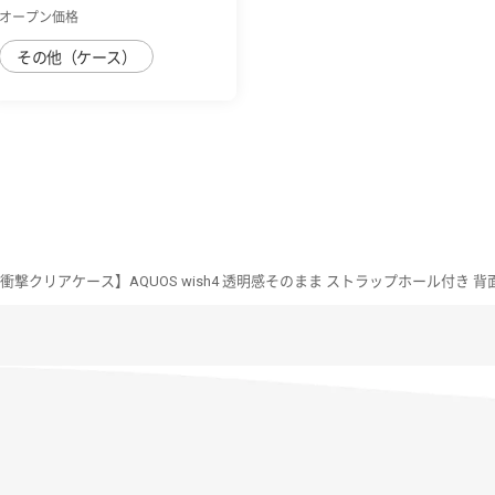
オープン価格
その他（ケース）
 耐衝撃クリアケース】AQUOS wish4 透明感そのまま ストラップホール付き 