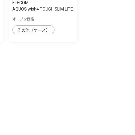
ELECOM
AQUOS wish4 TOUGH SLIM LITE
ﾌﾚｰﾑｶﾗｰ ｽ...
オープン価格
その他（ケース）