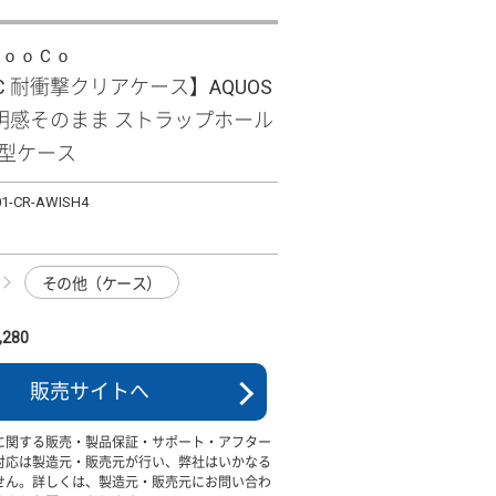
ＬｏｏＣｏ
PC 耐衝撃クリアケース】AQUOS
 透明感そのまま ストラップホール
面型ケース
01-CR-AWISH4
その他（ケース）
280
販売サイトへ
に関する販売・製品保証・サポート・アフター
対応は製造元・販売元が行い、弊社はいかなる
せん。詳しくは、製造元・販売元にお問い合わ