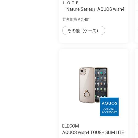
ＬＯＯＦ
「Nature Series」AQUOS wish4
用 天然木...
参考価格￥2,481
その他（ケース）
ELECOM
AQUOS wish4 TOUGH SLIM LITE