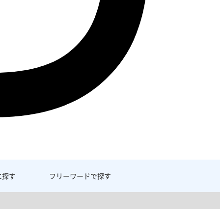
に探す
フリーワード
で探す