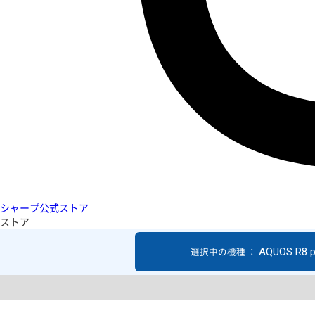
シャープ公式ストア
ストア
AQUOS R8 p
選択中の機種 ：