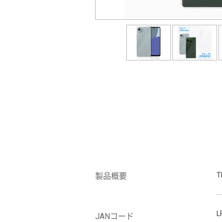
製品概要
L
JANコード