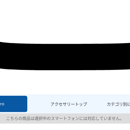
ro
アクセサリー
トップ
カテゴリ別
こちらの商品は選択中のスマートフォンには対応していません。