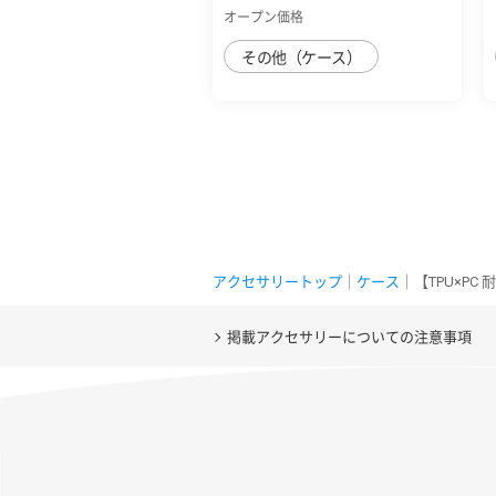
ﾌﾚｰﾑｶﾗｰ ﾘ...
オープン価格
その他（ケース）
アクセサリートップ
｜
ケース
｜【TPU×PC
掲載アクセサリーについての注意事項