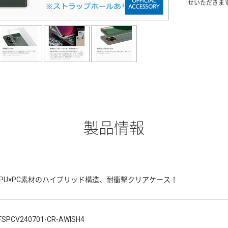
せいただきま
製品情報
TPU×PC素材のハイブリッド構造、耐衝撃クリアケース！
FSPCV240701-CR-AWISH4