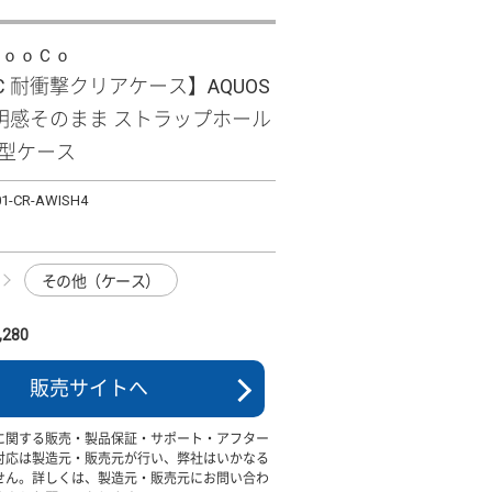
ＬｏｏＣｏ
PC 耐衝撃クリアケース】AQUOS
 透明感そのまま ストラップホール
面型ケース
01-CR-AWISH4
その他（ケース）
280
販売サイトへ
に関する販売・製品保証・サポート・アフター
対応は製造元・販売元が行い、弊社はいかなる
せん。詳しくは、製造元・販売元にお問い合わ