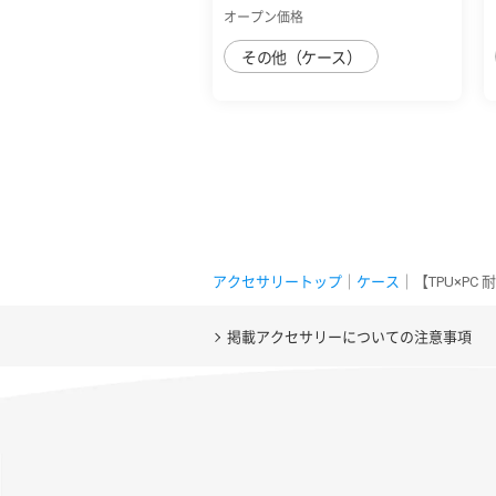
ﾌﾚｰﾑｶﾗｰ ﾘ...
オープン価格
その他（ケース）
アクセサリートップ
｜
ケース
｜【TPU×PC
掲載アクセサリーについての注意事項