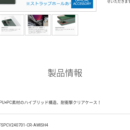
せいただきま
製品情報
TPU×PC素材のハイブリッド構造、耐衝撃クリアケース！
FSPCV240701-CR-AWISH4