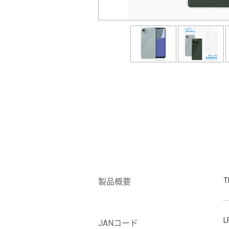
製品概要
L
JANコード