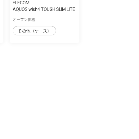
ELECOM
AQUOS wish4 TOUGH SLIM LITE
ﾌﾚｰﾑｶﾗｰ ｽ...
オープン価格
その他（ケース）