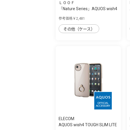
ＬＯＯＦ
「Nature Series」AQUOS wish4
用 天然木...
参考価格￥2,481
その他（ケース）
ELECOM
AQUOS wish4 TOUGH SLIM LITE