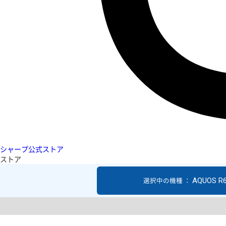
シャープ公式ストア
ストア
AQUOS R
選択中の機種 ：