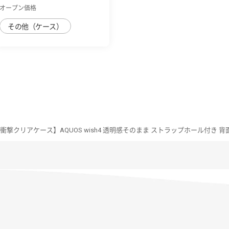
オープン価格
その他（ケース）
 耐衝撃クリアケース】AQUOS wish4 透明感そのまま ストラップホール付き 