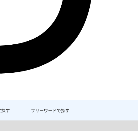
に探す
フリーワード
で探す