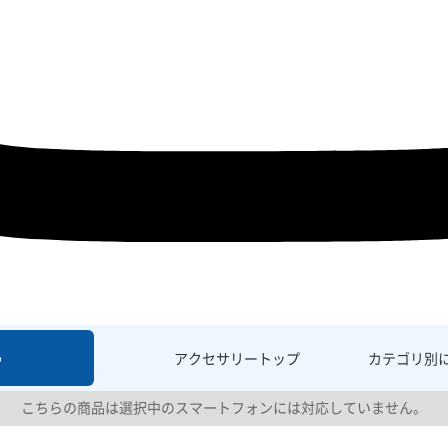
6
アクセサリー
トップ
カテゴリ別
こちらの商品は選択中のスマートフォンには対応していません。