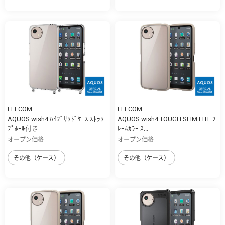
ELECOM
ELECOM
AQUOS wish4 ﾊｲﾌﾞﾘｯﾄﾞｹｰｽ ｽﾄﾗｯ
AQUOS wish4 TOUGH SLIM LITE ﾌ
ﾌﾟﾎｰﾙ付き
ﾚｰﾑｶﾗｰ ｽ...
オープン価格
オープン価格
その他（ケース）
その他（ケース）