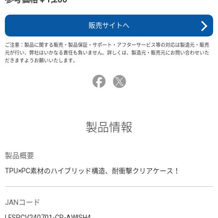
販売サイトへ
ご注意：製品に関する販売・製品保証・サポート・アフターサービス等の対応は製造元・販売
元が行い、弊社はいかなる責任も負いません。詳しくは、製造元・販売元にお問い合わせいた
だきますようお願いいたします。
製品情報
製品概要
TPU×PC素材のハイブリッド構造、耐衝撃クリアケース！
JANコード
LFSPCV240701-CR-AWISH4