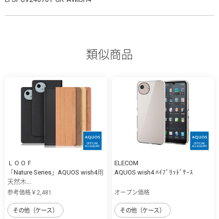
類似商品
ＬＯＯＦ
ELECOM
「Nature Series」AQUOS wish4用
AQUOS wish4 ﾊｲﾌﾞﾘｯﾄﾞｹｰｽ
天然木...
参考価格￥2,481
オープン価格
その他（ケース）
その他（ケース）