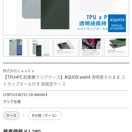
株式会社ＬｏｏＣｏ
【TPU×PC 耐衝撃クリアケース】AQUOS wish4 透明感そのまま ス
トラップホール付き 背面型ケース
LFSPCV240701-CR-AWISH4
クリア仕様
ケース
その他（ケース）
参考価格￥1,280