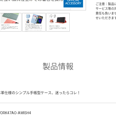
ご注意：製品
サービス等の
責任も負いま
せいただきま
製品情報
本革仕様のシンプル手帳型ケース、迷ったらコレ！
ORK47AO-AWISH4