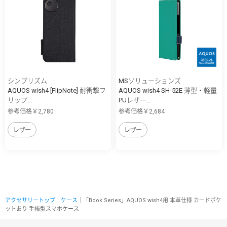
シンプリズム
MSソリューションズ
AQUOS wish4 [FlipNote] 耐衝撃フ
AQUOS wish4 SH-52E 薄型・軽量
リップ...
PUレザー...
参考価格￥2,780
参考価格￥2,684
レザー
レザー
アクセサリートップ
｜
ケース
｜「Book Series」AQUOS wish4用 本革仕様 カードポケ
ットあり 手帳型スマホケース