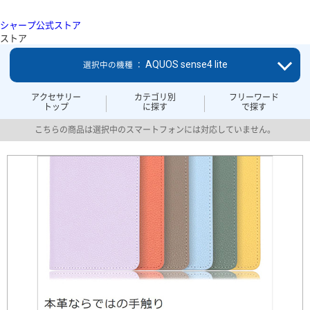
シャープ公式ストア
ストア
AQUOS sense4 lite
選択中の機種 ：
アクセサリー
カテゴリ別
フリーワード
トップ
に探す
で探す
こちらの商品は選択中のスマートフォンには対応していません。