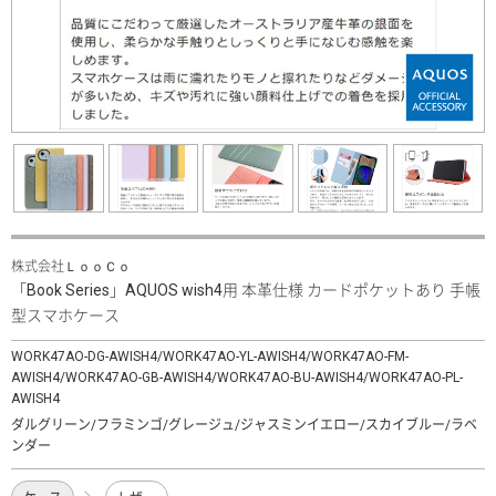
株式会社ＬｏｏＣｏ
「Book Series」AQUOS wish4用 本革仕様 カードポケットあり 手帳
型スマホケース
WORK47AO-DG-AWISH4/WORK47AO-YL-AWISH4/WORK47AO-FM-
AWISH4/WORK47AO-GB-AWISH4/WORK47AO-BU-AWISH4/WORK47AO-PL-
AWISH4
ダルグリーン/フラミンゴ/グレージュ/ジャスミンイエロー/スカイブルー/ラベ
ンダー