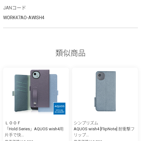
JANコード
WORK47AO-AWISH4
類似商品
ＬＯＯＦ
シンプリズム
「Hold Series」AQUOS wish4用
AQUOS wish4 [FlipNote] 耐衝撃フ
片手で快...
リップ...