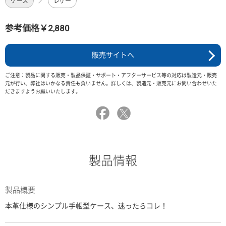
ケース
レザー
参考価格￥2,880
販売サイトへ
ご注意：製品に関する販売・製品保証・サポート・アフターサービス等の対応は製造元・販売
元が行い、弊社はいかなる責任も負いません。詳しくは、製造元・販売元にお問い合わせいた
だきますようお願いいたします。
製品情報
製品概要
本革仕様のシンプル手帳型ケース、迷ったらコレ！