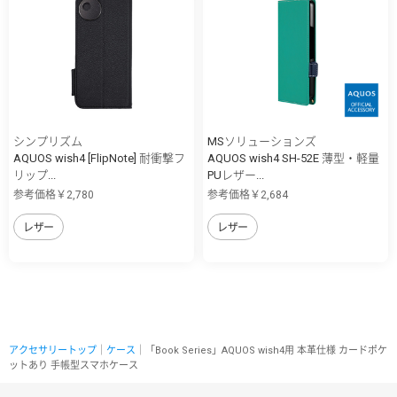
シンプリズム
MSソリューションズ
AQUOS wish4 [FlipNote] 耐衝撃フ
AQUOS wish4 SH-52E 薄型・軽量
リップ...
PUレザー...
参考価格￥2,780
参考価格￥2,684
レザー
レザー
アクセサリートップ
｜
ケース
｜「Book Series」AQUOS wish4用 本革仕様 カードポケ
ットあり 手帳型スマホケース