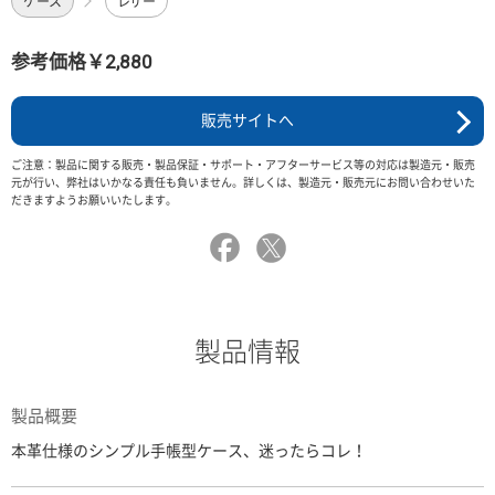
ケース
レザー
参考価格￥2,880
販売サイトへ
ご注意：製品に関する販売・製品保証・サポート・アフターサービス等の対応は製造元・販売
元が行い、弊社はいかなる責任も負いません。詳しくは、製造元・販売元にお問い合わせいた
だきますようお願いいたします。
製品情報
製品概要
本革仕様のシンプル手帳型ケース、迷ったらコレ！