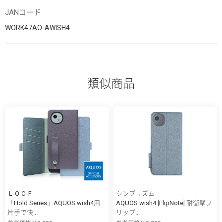
JANコード
WORK47AO-AWISH4
類似商品
ＬＯＯＦ
シンプリズム
「Hold Series」AQUOS wish4用
AQUOS wish4 [FlipNote] 耐衝撃フ
片手で快...
リップ...