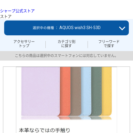
シャープ公式ストア
ストア
AQUOS wish3 SH-53D
選択中の機種 ：
アクセサリー
カテゴリ別
フリーワード
トップ
に探す
で探す
こちらの商品は選択中のスマートフォンには対応していません。