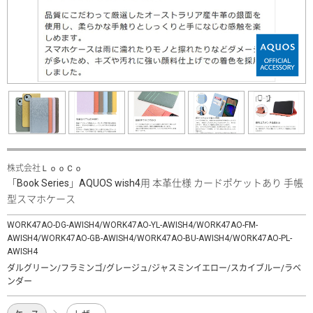
株式会社ＬｏｏＣｏ
「Book Series」AQUOS wish4用 本革仕様 カードポケットあり 手帳
型スマホケース
WORK47AO-DG-AWISH4/WORK47AO-YL-AWISH4/WORK47AO-FM-
AWISH4/WORK47AO-GB-AWISH4/WORK47AO-BU-AWISH4/WORK47AO-PL-
AWISH4
ダルグリーン/フラミンゴ/グレージュ/ジャスミンイエロー/スカイブルー/ラベ
ンダー