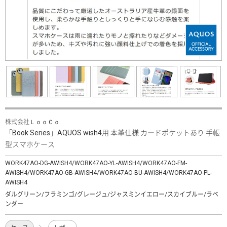
株式会社ＬｏｏＣｏ
「Book Series」AQUOS wish4用 本革仕様 カードポケットあり 手帳
型スマホケース
WORK47AO-DG-AWISH4/WORK47AO-YL-AWISH4/WORK47AO-FM-
AWISH4/WORK47AO-GB-AWISH4/WORK47AO-BU-AWISH4/WORK47AO-PL-
AWISH4
ダルグリーン/フラミンゴ/グレージュ/ジャスミンイエロー/スカイブルー/ラベ
ンダー