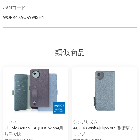
JANコード
WORK47AO-AWISH4
類似商品
ＬＯＯＦ
シンプリズム
「Hold Series」AQUOS wish4用
AQUOS wish4 [FlipNote] 耐衝撃フ
片手で快...
リップ...