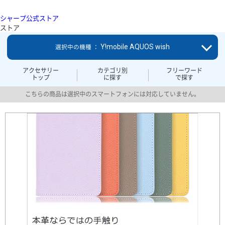
シャープ公式ストア
ストア
Y!mobile AQUOS wish
選択中の機種 ：
アクセサリー
カテゴリ別
フリーワード
トップ
に探す
で探す
こちらの商品は選択中のスマートフォンには対応していません。