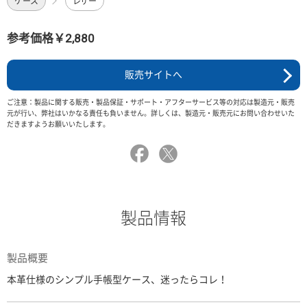
ケース
レザー
参考価格￥2,880
販売サイトへ
ご注意：製品に関する販売・製品保証・サポート・アフターサービス等の対応は製造元・販売
元が行い、弊社はいかなる責任も負いません。詳しくは、製造元・販売元にお問い合わせいた
だきますようお願いいたします。
製品情報
製品概要
本革仕様のシンプル手帳型ケース、迷ったらコレ！