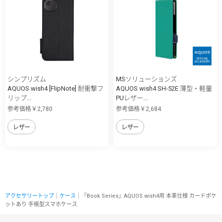
シンプリズム
MSソリューションズ
AQUOS wish4 [FlipNote] 耐衝撃フ
AQUOS wish4 SH-52E 薄型・軽量
リップ...
PUレザー...
参考価格￥2,780
参考価格￥2,684
レザー
レザー
アクセサリートップ
｜
ケース
｜「Book Series」AQUOS wish4用 本革仕様 カードポケ
ットあり 手帳型スマホケース