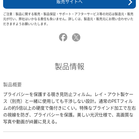
販売サイトへ
ご注意：製品に関する販売・製品保証・サポート・アフターサービス等の対応は製造元・販売
元が行い、弊社はいかなる責任も負いません。詳しくは、製造元・販売元にお問い合わせいた
だきますようお願いいたします。
製品情報
製品概要
プライバシーを保護する覗き見防止フィルム。レイ・アウト製ケー
ス（別売）と一緒に使用しても干渉しない設計。通常のPETフィル
ムの約5倍以上の硬度で傷付きにくい。特殊なブラインド加工で左右
の視線を防ぎ、プライバシーを保護。美しい光沢仕様で、高画質な
写真や動画が綺麗に見える。