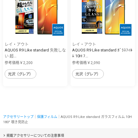
レイ・アウト
レイ・アウト
AQUOS R9 Like standard 失敗しな
AQUOS R9 Like standard ｶﾞﾗｽﾌｨﾙ
い 超...
ﾑ 10H ﾌ...
参考価格￥2,200
参考価格￥2,090
光沢（グレア）
光沢（グレア）
アクセサリートップ
｜
保護フィルム
｜AQUOS R9 Like standard ガラスフィルム 10H
180° 覗き見防止
掲載アクセサリーについての注意事項