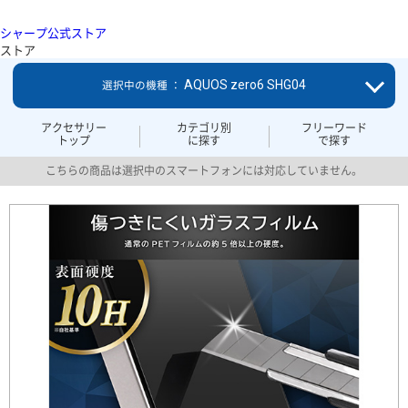
シャープ公式ストア
ストア
AQUOS zero6 SHG04
選択中の機種 ：
アクセサリー
カテゴリ別
フリーワード
トップ
に探す
で探す
こちらの商品は選択中のスマートフォンには対応していません。