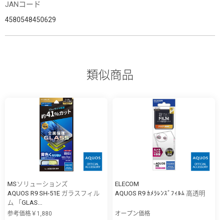
JANコード
4580548450629
類似商品
MSソリューションズ
ELECOM
AQUOS R9 SH-51E ガラスフィル
AQUOS R9 ｶﾒﾗﾚﾝｽﾞﾌｨﾙﾑ 高透明
ム 「GLAS...
参考価格￥1,880
オープン価格