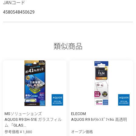
JANコード
4580548450629
類似商品
MSソリューションズ
ELECOM
AQUOS R9 SH-51E ガラスフィル
AQUOS R9 ｶﾒﾗﾚﾝｽﾞﾌｨﾙﾑ 高透明
ム 「GLAS...
参考価格￥1,880
オープン価格