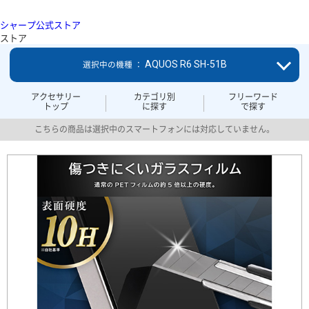
シャープ公式ストア
ストア
AQUOS R6 SH-51B
選択中の機種 ：
アクセサリー
カテゴリ別
フリーワード
トップ
に探す
で探す
こちらの商品は選択中のスマートフォンには対応していません。