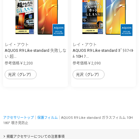
レイ・アウト
レイ・アウト
AQUOS R9 Like standard 失敗しな
AQUOS R9 Like standard ｶﾞﾗｽﾌｨﾙ
い 超...
ﾑ 10H ﾌ...
参考価格￥2,200
参考価格￥2,090
光沢（グレア）
光沢（グレア）
アクセサリートップ
｜
保護フィルム
｜AQUOS R9 Like standard ガラスフィルム 10H
180° 覗き見防止
掲載アクセサリーについての注意事項