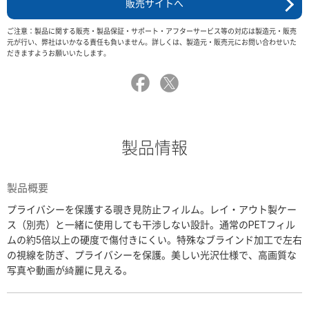
販売サイトへ
ご注意：製品に関する販売・製品保証・サポート・アフターサービス等の対応は製造元・販売
元が行い、弊社はいかなる責任も負いません。詳しくは、製造元・販売元にお問い合わせいた
だきますようお願いいたします。
製品情報
製品概要
プライバシーを保護する覗き見防止フィルム。レイ・アウト製ケー
ス（別売）と一緒に使用しても干渉しない設計。通常のPETフィル
ムの約5倍以上の硬度で傷付きにくい。特殊なブラインド加工で左右
の視線を防ぎ、プライバシーを保護。美しい光沢仕様で、高画質な
写真や動画が綺麗に見える。