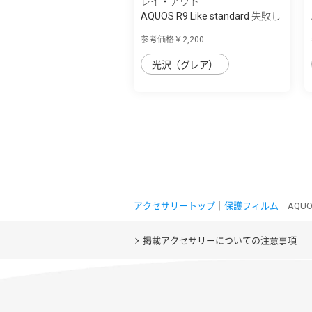
レイ・アウト
AQUOS R9 Like standard 失敗し
ない 超...
参考価格￥2,200
光沢（グレア）
アクセサリートップ
｜
保護フィルム
｜AQUO
掲載アクセサリーについての注意事項