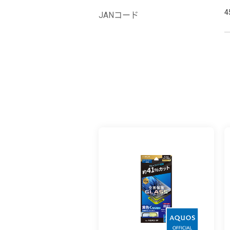
4
JANコード