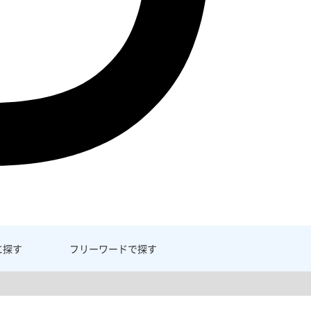
に探す
フリーワード
で探す