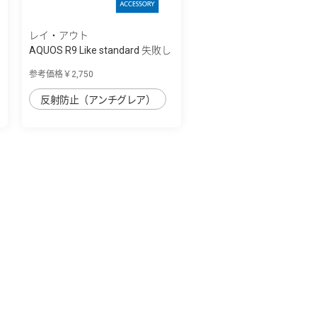
レイ・アウト
AQUOS R9 Like standard 失敗し
ない 超...
参考価格￥2,750
反射防止（アンチグレア）