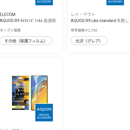
ELECOM
レイ・アウト
AQUOS R9 ｶﾒﾗﾚﾝｽﾞﾌｨﾙﾑ 高透明
AQUOS R9 Like standard 失敗し
ない 超...
オープン価格
参考価格￥2,750
その他（保護フィルム）
光沢（グレア）