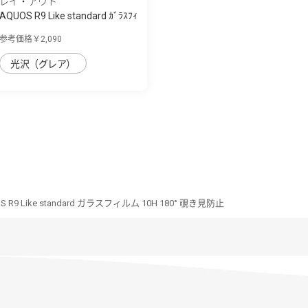
レイ・アウト
AQUOS R9 Like standard ｶﾞﾗｽﾌｨ
ﾙﾑ 10H ﾌ...
参考価格￥2,090
光沢（グレア）
S R9 Like standard ガラスフィルム 10H 180° 覗き見防止