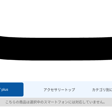
 plus
アクセサリー
トップ
カテゴリ別
こちらの商品は選択中のスマートフォンには対応していません。