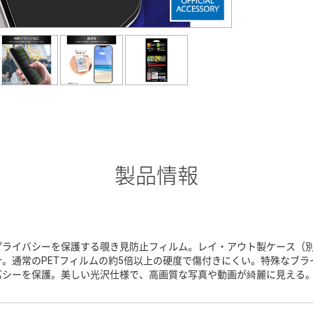
製品情報
プライバシーを保護する覗き見防止フィルム。レイ・アウト製ケース（
計。通常のPETフィルムの約5倍以上の硬度で傷付きにくい。特殊なブ
バシーを保護。美しい光沢仕様で、高画質な写真や動画が綺麗に見える