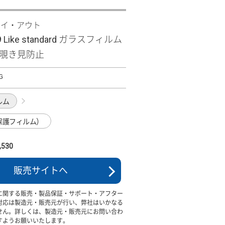
レイ・アウト
9 Like standard ガラスフィルム
0° 覗き見防止
G
ルム
保護フィルム）
530
販売サイトへ
に関する販売・製品保証・サポート・アフター
対応は製造元・販売元が行い、弊社はいかなる
せん。詳しくは、製造元・販売元にお問い合わ
すようお願いいたします。