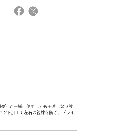
別売）と一緒に使用しても干渉しない設
ラインド加工で左右の視線を防ぎ、プライ
。