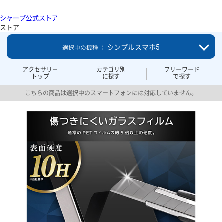
シャープ公式ストア
ストア
シンプルスマホ5
選択中の機種 ：
アクセサリー
カテゴリ別
フリーワード
トップ
に探す
で探す
こちらの商品は選択中のスマートフォンには対応していません。