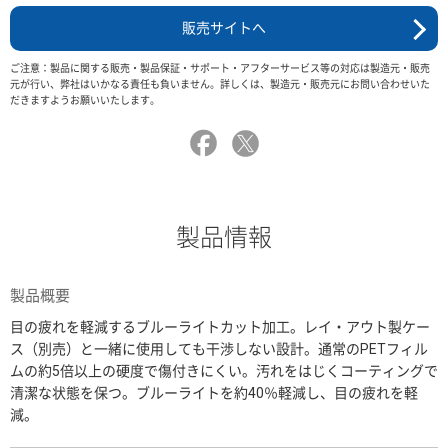
販売サイトへ
ご注意：製品に関する販売・製品保証・サポート・アフターサービス等の対応は製造元・販売
元が行い、弊社はいかなる責任も負いません。詳しくは、製造元・販売元にお問い合わせいた
だきますようお願いいたします。
製品情報
製品概要
目の疲れを軽減するブルーライトカット加工。レイ・アウト製ケー
ス（別売）と一緒に使用しても干渉しない設計。通常のPETフィル
ムの約5倍以上の硬度で傷付きにくい。汚れをはじくコーティングで
清潔な状態を保つ。ブルーライトを約40％軽減し、目の疲れを軽
減。