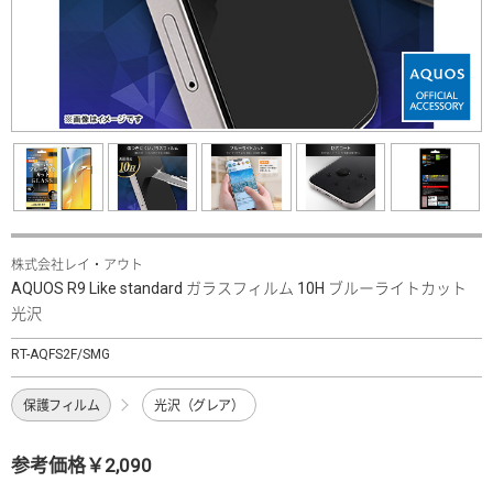
株式会社レイ・アウト
AQUOS R9 Like standard ガラスフィルム 10H ブルーライトカット
光沢
RT-AQFS2F/SMG
保護フィルム
光沢（グレア）
参考価格￥2,090