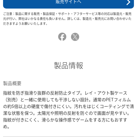
販売サイトへ
ご注意：製品に関する販売・製品保証・サポート・アフターサービス等の対応は製造元・販売
元が行い、弊社はいかなる責任も負いません。詳しくは、製造元・販売元にお問い合わせいた
だきますようお願いいたします。
製品情報
製品概要
指紋を防ぎ指滑り抜群の反射防止タイプ。レイ・アウト製ケース
（別売）と一緒に使用しても干渉しない設計。通常のPETフィルム
の約5倍以上の硬度で傷付きにくい。汚れをはじくコーティングで清
潔な状態を保つ。太陽光や照明の反射を防ぐので画面が見やすい。
指紋が付きにくく、滑らかな操作感でゲームをする方にもおすす
め。