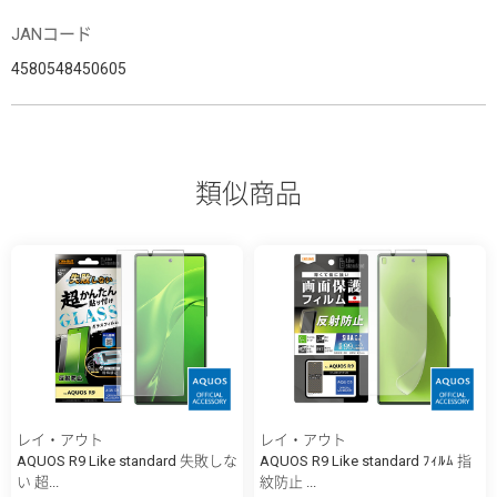
JANコード
4580548450605
類似商品
レイ・アウト
レイ・アウト
AQUOS R9 Like standard 失敗しな
AQUOS R9 Like standard ﾌｨﾙﾑ 指
い 超...
紋防止 ...