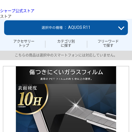
シャープ公式ストア
ストア
AQUOS R11
選択中の機種 ：
アクセサリー
カテゴリ別
フリーワード
トップ
に探す
で探す
こちらの商品は選択中のスマートフォンには対応していません。