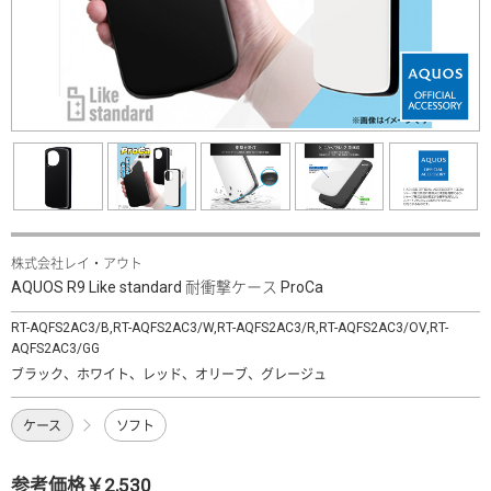
株式会社レイ・アウト
AQUOS R9 Like standard 耐衝撃ケース ProCa
RT-AQFS2AC3/B,RT-AQFS2AC3/W,RT-AQFS2AC3/R,RT-AQFS2AC3/OV,RT-
AQFS2AC3/GG
ブラック、ホワイト、レッド、オリーブ、グレージュ
ケース
ソフト
参考価格￥2,530