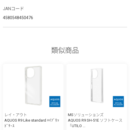
JANコード
4580548450476
類似商品
レイ・アウト
MSソリューションズ
AQUOS R9 Like standard ﾊｲﾌﾞﾘｯ
AQUOS R9 SH-51E ソフトケース
ﾄﾞｹｰｽ
「UTILO ...