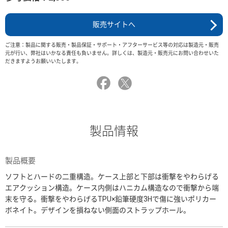
販売サイトへ
ご注意：製品に関する販売・製品保証・サポート・アフターサービス等の対応は製造元・販売
元が行い、弊社はいかなる責任も負いません。詳しくは、製造元・販売元にお問い合わせいた
だきますようお願いいたします。
製品情報
製品概要
ソフトとハードの二重構造。ケース上部と下部は衝撃をやわらげる
エアクッション構造。ケース内側はハニカム構造なので衝撃から端
末を守る。衝撃をやわらげるTPU×鉛筆硬度3Hで傷に強いポリカー
ボネイト。デザインを損ねない側面のストラップホール。