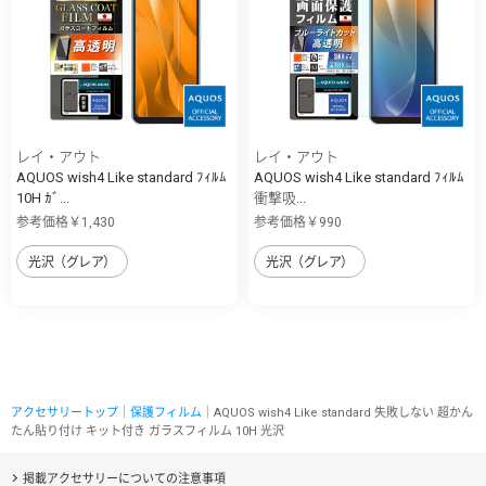
レイ・アウト
レイ・アウト
AQUOS wish4 Like standard ﾌｨﾙﾑ
AQUOS wish4 Like standard ﾌｨﾙﾑ
10H ｶﾞ...
衝撃吸...
参考価格￥1,430
参考価格￥990
光沢（グレア）
光沢（グレア）
アクセサリートップ
｜
保護フィルム
｜AQUOS wish4 Like standard 失敗しない 超かん
たん貼り付け キット付き ガラスフィルム 10H 光沢
掲載アクセサリーについての注意事項