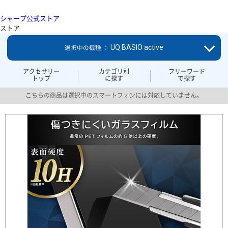
シャープ公式ストア
ストア
UQ BASIO active
選択中の機種 ：
アクセサリー
カテゴリ別
フリーワード
トップ
に探す
で探す
こちらの商品は選択中のスマートフォンには対応していません。