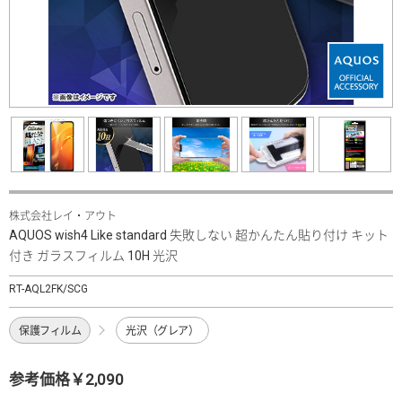
株式会社レイ・アウト
AQUOS wish4 Like standard 失敗しない 超かんたん貼り付け キット
付き ガラスフィルム 10H 光沢
RT-AQL2FK/SCG
保護フィルム
光沢（グレア）
参考価格￥2,090