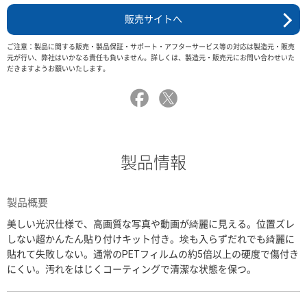
販売サイトへ
ご注意：製品に関する販売・製品保証・サポート・アフターサービス等の対応は製造元・販売
元が行い、弊社はいかなる責任も負いません。詳しくは、製造元・販売元にお問い合わせいた
だきますようお願いいたします。
製品情報
製品概要
美しい光沢仕様で、高画質な写真や動画が綺麗に見える。位置ズレ
しない超かんたん貼り付けキット付き。埃も入らずだれでも綺麗に
貼れて失敗しない。通常のPETフィルムの約5倍以上の硬度で傷付き
にくい。汚れをはじくコーティングで清潔な状態を保つ。