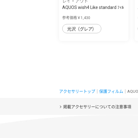
レイ・アウト
AQUOS wish4 Like standard ﾌｨﾙ
ﾑ 10H ｶﾞ...
参考価格￥1,430
光沢（グレア）
アクセサリートップ
｜
保護フィルム
｜AQUO
掲載アクセサリーについての注意事項