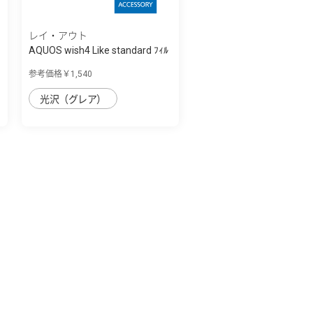
レイ・アウト
AQUOS wish4 Like standard ﾌｨﾙ
ﾑ 10H ｶﾞ...
参考価格￥1,540
光沢（グレア）