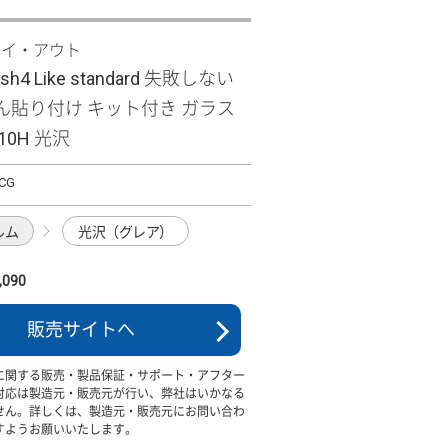
レイ・アウト
ish4 Like standard 失敗しない
ん貼り付け キット付き ガラス
10H 光沢
SCG
ルム
光沢（グレア）
090
販売サイトへ
に関する販売・製品保証・サポート・アフター
対応は製造元・販売元が行い、弊社はいかなる
せん。詳しくは、製造元・販売元にお問い合わ
すようお願いいたします。