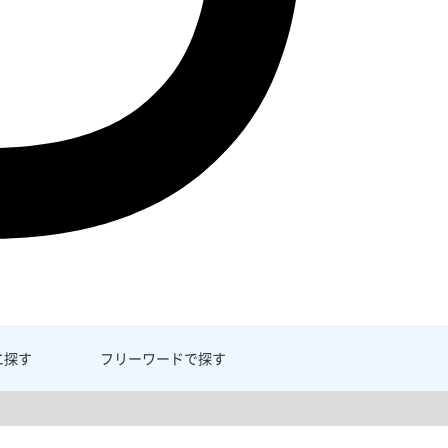
に探す
フリーワード
で探す