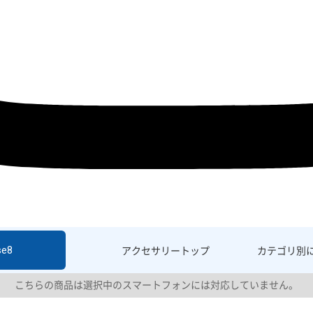
se8
アクセサリー
トップ
カテゴリ別
こちらの商品は選択中のスマートフォンには対応していません。