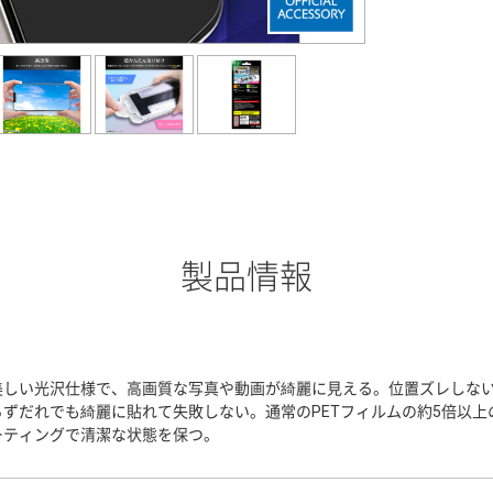
製品情報
美しい光沢仕様で、高画質な写真や動画が綺麗に見える。位置ズレしな
らずだれでも綺麗に貼れて失敗しない。通常のPETフィルムの約5倍以
ーティングで清潔な状態を保つ。