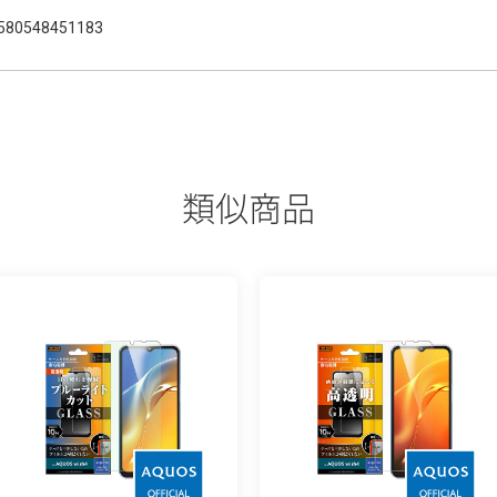
580548451183
類似商品