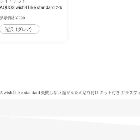
レイ・アウト
AQUOS wish4 Like standard ﾌｨﾙ
ﾑ 衝撃吸...
参考価格￥990
光沢（グレア）
S wish4 Like standard 失敗しない 超かんたん貼り付け キット付き ガラスフ