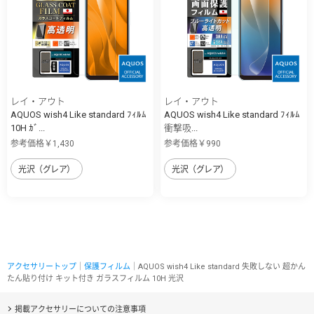
レイ・アウト
レイ・アウト
AQUOS wish4 Like standard ﾌｨﾙﾑ
AQUOS wish4 Like standard ﾌｨﾙﾑ
10H ｶﾞ...
衝撃吸...
参考価格￥1,430
参考価格￥990
光沢（グレア）
光沢（グレア）
アクセサリートップ
｜
保護フィルム
｜AQUOS wish4 Like standard 失敗しない 超かん
たん貼り付け キット付き ガラスフィルム 10H 光沢
掲載アクセサリーについての注意事項