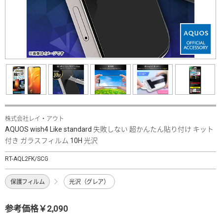
株式会社レイ・アウト
AQUOS wish4 Like standard 失敗しない 超かんたん貼り付け キット
付き ガラスフィルム 10H 光沢
RT-AQL2FK/SCG
保護フィルム
光沢（グレア）
参考価格￥2,090