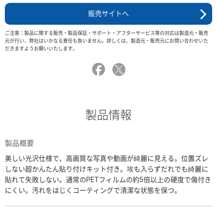
販売サイトへ
ご注意：製品に関する販売・製品保証・サポート・アフターサービス等の対応は製造元・販売
元が行い、弊社はいかなる責任も負いません。詳しくは、製造元・販売元にお問い合わせいた
だきますようお願いいたします。
製品情報
製品概要
美しい光沢仕様で、高画質な写真や動画が綺麗に見える。位置ズレ
しない超かんたん貼り付けキット付き。埃も入らずだれでも綺麗に
貼れて失敗しない。通常のPETフィルムの約5倍以上の硬度で傷付き
にくい。汚れをはじくコーティングで清潔な状態を保つ。