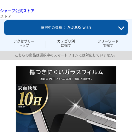
シャープ公式ストア
ストア
AQUOS wish
選択中の機種 ：
アクセサリー
カテゴリ別
フリーワード
トップ
に探す
で探す
こちらの商品は選択中のスマートフォンには対応していません。