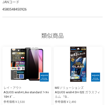
JANコード
4580548450926
類似商品
レイ・アウト
MSソリューションズ
AQUOS wish4 Like standard ﾌｨﾙﾑ
AQUOS wish4 SH-52E ガラスフィ
10H ｶﾞ...
ルム 「G...
参考価格￥2,530
参考価格￥2,490