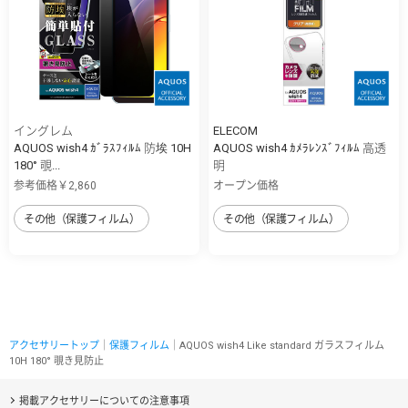
イングレム
ELECOM
AQUOS wish4 ｶﾞﾗｽﾌｨﾙﾑ 防埃 10H
AQUOS wish4 ｶﾒﾗﾚﾝｽﾞﾌｨﾙﾑ 高透
180° 覗...
明
参考価格￥2,860
オープン価格
その他（保護フィルム）
その他（保護フィルム）
アクセサリートップ
｜
保護フィルム
｜AQUOS wish4 Like standard ガラスフィルム
10H 180° 覗き見防止
掲載アクセサリーについての注意事項