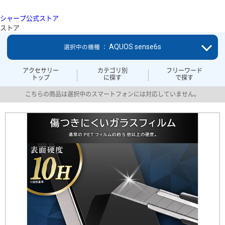
シャープ公式ストア
ストア
AQUOS sense6s
選択中の機種 ：
アクセサリー
カテゴリ別
フリーワード
トップ
に探す
で探す
こちらの商品は選択中のスマートフォンには対応していません。