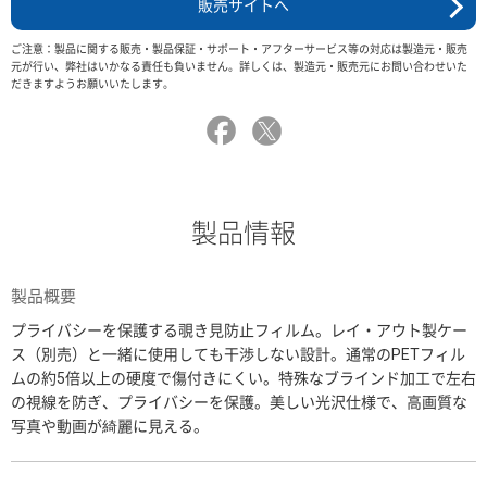
販売サイトへ
ご注意：製品に関する販売・製品保証・サポート・アフターサービス等の対応は製造元・販売
元が行い、弊社はいかなる責任も負いません。詳しくは、製造元・販売元にお問い合わせいた
だきますようお願いいたします。
製品情報
製品概要
プライバシーを保護する覗き見防止フィルム。レイ・アウト製ケー
ス（別売）と一緒に使用しても干渉しない設計。通常のPETフィル
ムの約5倍以上の硬度で傷付きにくい。特殊なブラインド加工で左右
の視線を防ぎ、プライバシーを保護。美しい光沢仕様で、高画質な
写真や動画が綺麗に見える。