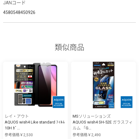
JANコード
4580548450926
類似商品
レイ・アウト
MSソリューションズ
AQUOS wish4 Like standard ﾌｨﾙﾑ
AQUOS wish4 SH-52E ガラスフィ
10H ｶﾞ...
ルム 「G...
参考価格￥2,530
参考価格￥2,490