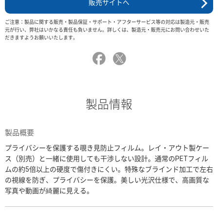
販売サイトへ
ご注意：製品に関する販売・製品保証・サポート・アフターサービス等の対応は製造元・販売
元が行い、弊社はいかなる責任も負いません。詳しくは、製造元・販売元にお問い合わせいた
だきますようお願いいたします。
製品情報
製品概要
プライバシーを保護する覗き見防止フィルム。レイ・アウト製ケー
ス（別売）と一緒に使用しても干渉しない設計。通常のPETフィル
ムの約5倍以上の硬度で傷付きにくい。特殊なブラインド加工で左右
の視線を防ぎ、プライバシーを保護。美しい光沢仕様で、高画質な
写真や動画が綺麗に見える。