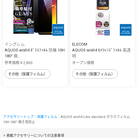
イングレム
ELECOM
AQUOS wish4 ｶﾞﾗｽﾌｨﾙﾑ 防埃 10H
AQUOS wish4 ｶﾒﾗﾚﾝｽﾞﾌｨﾙﾑ 高透
180° 覗...
明
参考価格￥2,860
オープン価格
その他（保護フィルム）
その他（保護フィルム）
アクセサリートップ
｜
保護フィルム
｜AQUOS wish4 Like standard ガラスフィルム
10H 180° 覗き見防止
掲載アクセサリーについての注意事項