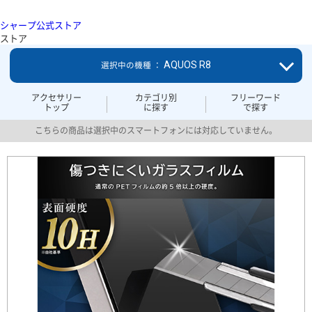
シャープ公式ストア
ストア
AQUOS R8
選択中の機種 ：
アクセサリー
カテゴリ別
フリーワード
トップ
に探す
で探す
こちらの商品は選択中のスマートフォンには対応していません。