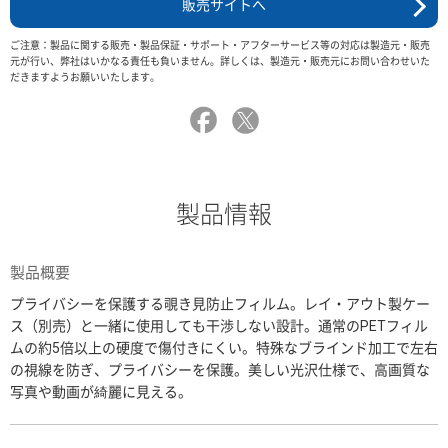
販売サイトへ
ご注意：製品に関する販売・製品保証・サポート・アフターサービス等の対応は製造元・販売
元が行い、弊社はいかなる責任も負いません。詳しくは、製造元・販売元にお問い合わせいた
だきますようお願いいたします。
製品情報
製品概要
プライバシーを保護する覗き見防止フィルム。レイ・アウト製ケー
ス（別売）と一緒に使用しても干渉しない設計。通常のPETフィル
ムの約5倍以上の硬度で傷付きにくい。特殊なブラインド加工で左右
の視線を防ぎ、プライバシーを保護。美しい光沢仕様で、高画質な
写真や動画が綺麗に見える。