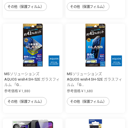
その他（保護フィルム）
その他（保護フィルム）
MSソリューションズ
MSソリューションズ
AQUOS wish4 SH-52E ガラスフィ
AQUOS wish4 SH-52E ガラスフィ
ルム 「G...
ルム 「G...
参考価格￥1,880
参考価格￥1,680
その他（保護フィルム）
その他（保護フィルム）