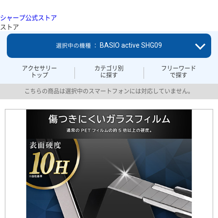
シャープ公式ストア
ストア
BASIO active SHG09
選択中の機種 ：
アクセサリー
カテゴリ別
フリーワード
トップ
に探す
で探す
こちらの商品は選択中のスマートフォンには対応していません。