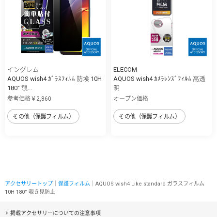
イングレム
ELECOM
AQUOS wish4 ｶﾞﾗｽﾌｨﾙﾑ 防埃 10H
AQUOS wish4 ｶﾒﾗﾚﾝｽﾞﾌｨﾙﾑ 高透
180° 覗...
明
参考価格￥2,860
オープン価格
その他（保護フィルム）
その他（保護フィルム）
アクセサリートップ
｜
保護フィルム
｜AQUOS wish4 Like standard ガラスフィルム
10H 180° 覗き見防止
掲載アクセサリーについての注意事項