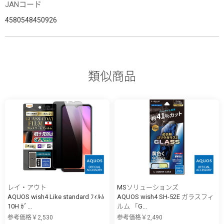
JANコード
4580548450926
類似商品
レイ・アウト
MSソリューションズ
AQUOS wish4 Like standard ﾌｨﾙﾑ
AQUOS wish4 SH-52E ガラスフィ
10H ｶﾞ...
ルム 「G...
参考価格￥2,530
参考価格￥2,490