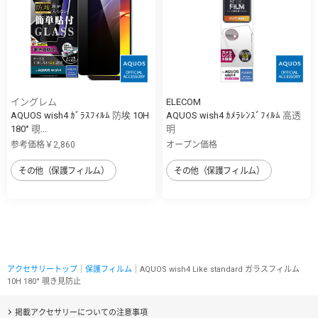
イングレム
ELECOM
AQUOS wish4 ｶﾞﾗｽﾌｨﾙﾑ 防埃 10H
AQUOS wish4 ｶﾒﾗﾚﾝｽﾞﾌｨﾙﾑ 高透
180° 覗...
明
参考価格￥2,860
オープン価格
その他（保護フィルム）
その他（保護フィルム）
アクセサリートップ
｜
保護フィルム
｜AQUOS wish4 Like standard ガラスフィルム
10H 180° 覗き見防止
掲載アクセサリーについての注意事項