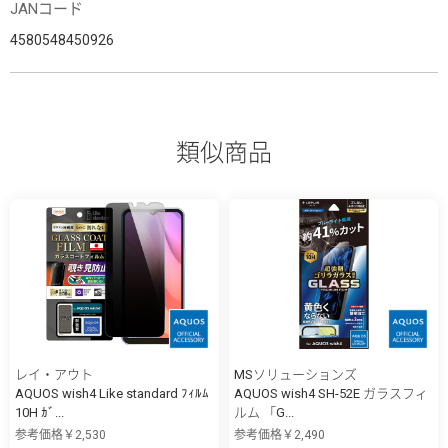
JANコード
4580548450926
類似商品
レイ・アウト
MSソリューションズ
AQUOS wish4 Like standard ﾌｨﾙﾑ
AQUOS wish4 SH-52E ガラスフィ
10H ｶﾞ...
ルム 「G...
参考価格￥2,530
参考価格￥2,490