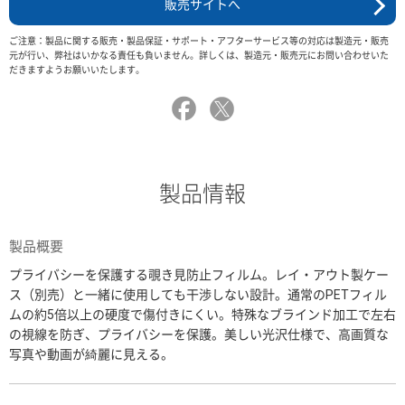
販売サイトへ
ご注意：製品に関する販売・製品保証・サポート・アフターサービス等の対応は製造元・販売
元が行い、弊社はいかなる責任も負いません。詳しくは、製造元・販売元にお問い合わせいた
だきますようお願いいたします。
製品情報
製品概要
プライバシーを保護する覗き見防止フィルム。レイ・アウト製ケー
ス（別売）と一緒に使用しても干渉しない設計。通常のPETフィル
ムの約5倍以上の硬度で傷付きにくい。特殊なブラインド加工で左右
の視線を防ぎ、プライバシーを保護。美しい光沢仕様で、高画質な
写真や動画が綺麗に見える。