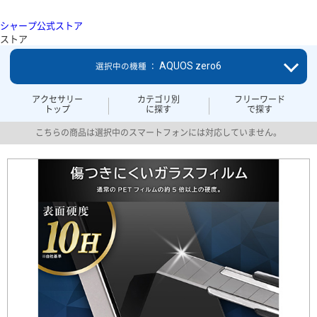
シャープ公式ストア
ストア
AQUOS zero6
選択中の機種 ：
アクセサリー
カテゴリ別
フリーワード
トップ
に探す
で探す
こちらの商品は選択中のスマートフォンには対応していません。