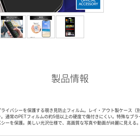
製品情報
プライバシーを保護する覗き見防止フィルム。レイ・アウト製ケース（
計。通常のPETフィルムの約5倍以上の硬度で傷付きにくい。特殊なブ
バシーを保護。美しい光沢仕様で、高画質な写真や動画が綺麗に見える