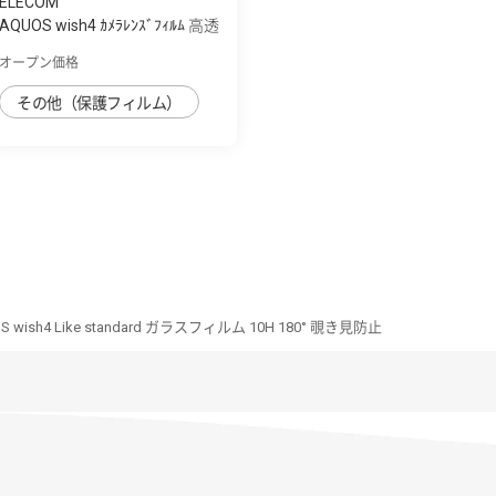
ELECOM
AQUOS wish4 ｶﾒﾗﾚﾝｽﾞﾌｨﾙﾑ 高透
明
オープン価格
その他（保護フィルム）
S wish4 Like standard ガラスフィルム 10H 180° 覗き見防止