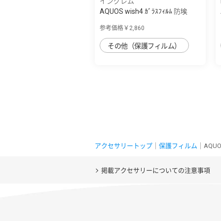
イングレム
AQUOS wish4 ｶﾞﾗｽﾌｨﾙﾑ 防埃
10H 180° 覗...
参考価格￥2,860
その他（保護フィルム）
アクセサリートップ
｜
保護フィルム
｜AQUO
掲載アクセサリーについての注意事項