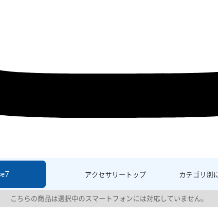
se7
アクセサリー
トップ
カテゴリ別
こちらの商品は選択中のスマートフォンには対応していません。