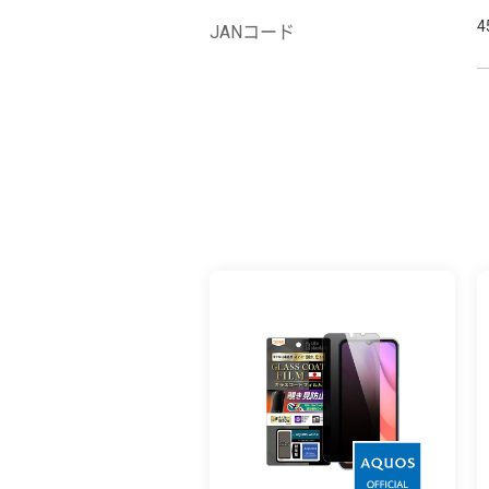
4
JANコード