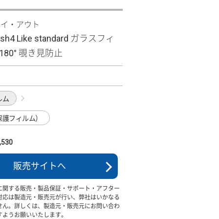
レイ・アウト
ish4 Like standard ガラスフィ
 180° 覗き見防止
ルム
保護フィルム）
530
販売サイトへ
に関する販売・製品保証・サポート・アフター
対応は製造元・販売元が行い、弊社はいかなる
せん。詳しくは、製造元・販売元にお問い合わ
すようお願いいたします。