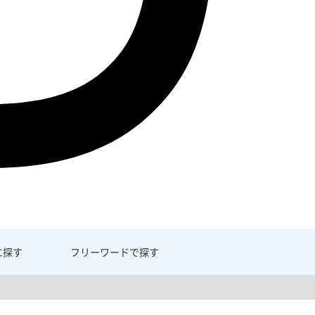
に探す
フリーワード
で探す