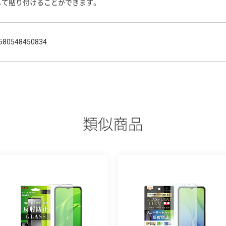
して貼り付けることができます。
580548450834
類似商品