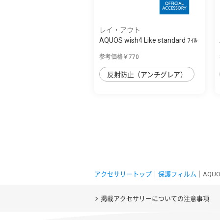
レイ・アウト
AQUOS wish4 Like standard ﾌｨﾙ
ﾑ 指紋防...
参考価格￥770
反射防止（アンチグレア）
アクセサリートップ
｜
保護フィルム
｜AQUO
掲載アクセサリーについての注意事項