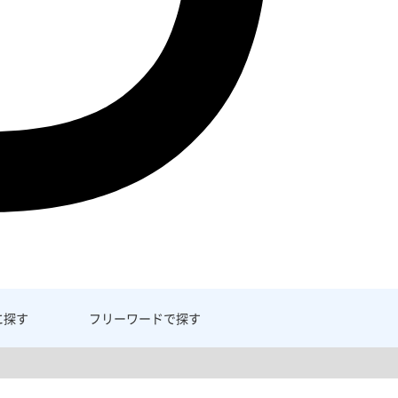
に探す
フリーワード
で探す