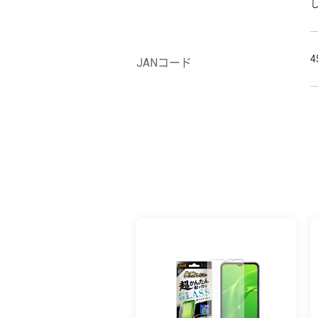
4
JANコード