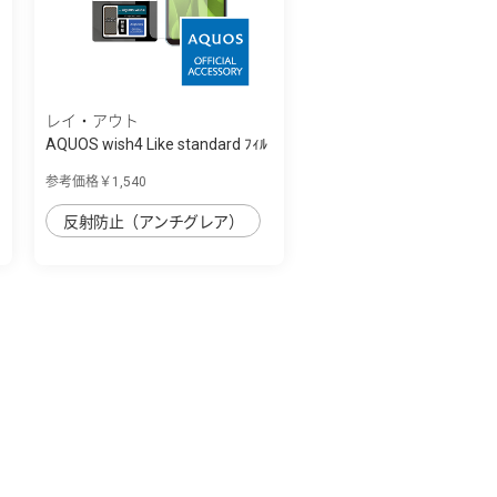
レイ・アウト
AQUOS wish4 Like standard ﾌｨﾙ
ﾑ 10H ｶﾞ...
参考価格￥1,540
反射防止（アンチグレア）