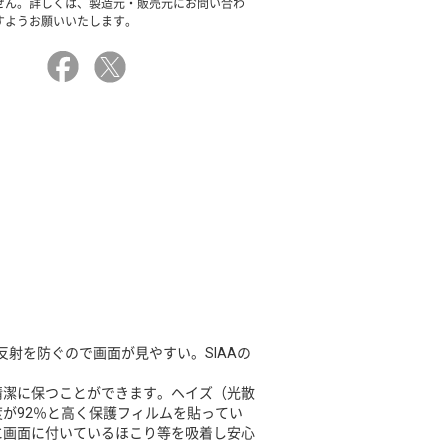
せん。詳しくは、製造元・販売元にお問い合わ
すようお願いいたします。
射を防ぐので画面が見やすい。SIAAの
清潔に保つことができます。ヘイズ（光散
が92％と高く保護フィルムを貼ってい
に画面に付いているほこり等を吸着し安心