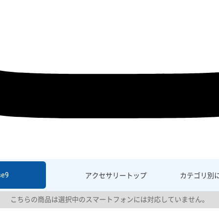
se9
アクセサリー
トップ
カテゴリ別
こちらの商品は選択中のスマートフォンには対応していません。