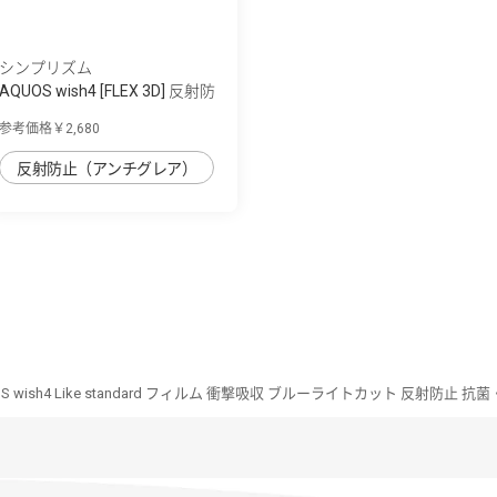
シンプリズム
AQUOS wish4 [FLEX 3D] 反射防
止 複合フ...
参考価格￥2,680
反射防止（アンチグレア）
S wish4 Like standard フィルム 衝撃吸収 ブルーライトカット 反射防止 