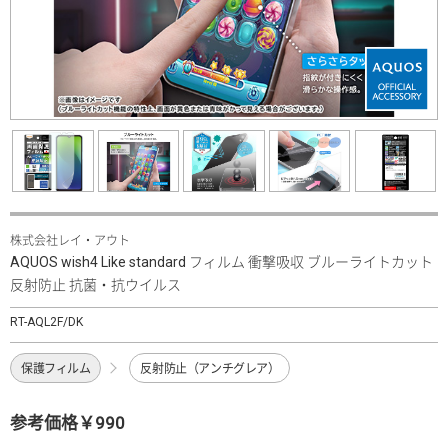
株式会社レイ・アウト
AQUOS wish4 Like standard フィルム 衝撃吸収 ブルーライトカット
反射防止 抗菌・抗ウイルス
RT-AQL2F/DK
保護フィルム
反射防止（アンチグレア）
参考価格￥990