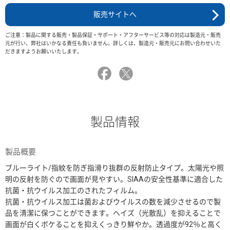
販売サイトへ
ご注意：製品に関する販売・製品保証・サポート・アフターサービス等の対応は製造元・販売
元が行い、弊社はいかなる責任も負いません。詳しくは、製造元・販売元にお問い合わせいた
だきますようお願いいたします。
製品情報
製品概要
ブルーライト/指紋を防ぎ指滑り抜群の反射防止タイプ。太陽光や照
明の反射を防ぐので画面が見やすい。SIAAの安全性基準に適合した
抗菌・抗ウイルス加工のされたフィルム。
抗菌・抗ウイルス加工は菌およびウイルスの数を減少させるので製
品を清潔に保つことができます。ヘイズ（光散乱）を抑えることで
画面が白くボケることを抑えくっきり鮮やか。透過度が92％と高く