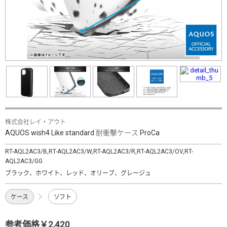
株式会社レイ・アウト
AQUOS wish4 Like standard 耐衝撃ケース ProCa
RT-AQL2AC3/B,RT-AQL2AC3/W,RT-AQL2AC3/R,RT-AQL2AC3/OV,RT-
AQL2AC3/GG
ブラック、ホワイト、レッド、オリーブ、グレージュ
ケース
ソフト
参考価格￥2,420