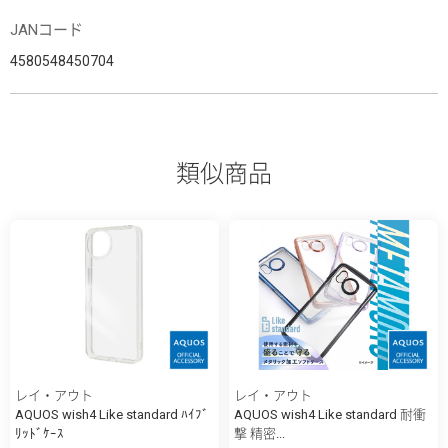
JANコード
4580548450704
類似商品
レイ・アウト
レイ・アウト
AQUOS wish4 Like standard ﾊｲﾌﾞ
AQUOS wish4 Like standard 耐衝
ﾘｯﾄﾞｹｰｽ
撃 精密...