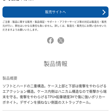
販売サイトへ
ご注意：製品に関する販売・製品保証・サポート・アフターサービス等の対応は製造元・販売
元が行い、弊社はいかなる責任も負いません。詳しくは、製造元・販売元にお問い合わせいた
だきますようお願いいたします。
製品情報
製品概要
ソフトとハードの二重構造。ケース上部と下部は衝撃をやわらげる
エアクッション構造。ケース内側はハニカム構造なので衝撃から端
末を守る。衝撃をやわらげるTPU×鉛筆硬度3Hで傷に強いポリカー
ボネイト。デザインを損ねない側面のストラップホール。