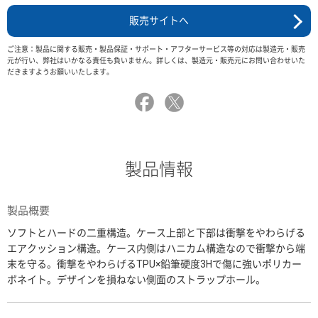
販売サイトへ
ご注意：製品に関する販売・製品保証・サポート・アフターサービス等の対応は製造元・販売
元が行い、弊社はいかなる責任も負いません。詳しくは、製造元・販売元にお問い合わせいた
だきますようお願いいたします。
製品情報
製品概要
ソフトとハードの二重構造。ケース上部と下部は衝撃をやわらげる
エアクッション構造。ケース内側はハニカム構造なので衝撃から端
末を守る。衝撃をやわらげるTPU×鉛筆硬度3Hで傷に強いポリカー
ボネイト。デザインを損ねない側面のストラップホール。