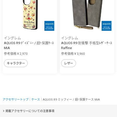
イングレム
イングレム
AQUOS R9 ﾃﾞｨｽﾞﾆｰ / 超! 保護ｹｰｽ
AQUOS R9 耐衝撃 手帳型ﾚｻﾞｰｹｰｽ
MiA
Raffine
参考価格￥2,970
参考価格￥3,960
キャラクター
レザー
アクセサリートップ
｜
ケース
｜AQUOS R9 ミッフィー / 超! 保護ケース MiA
掲載アクセサリーについての注意事項