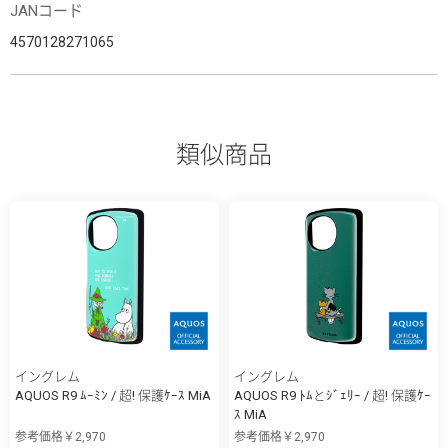
JANコード
4570128271065
類似商品
イングレム
イングレム
AQUOS R9 ﾑｰﾐﾝ / 超! 保護ｹｰｽ MiA
AQUOS R9 ﾄﾑとｼﾞｪﾘｰ / 超! 保護ｹｰ
ｽ MiA
参考価格￥2,970
参考価格￥2,970