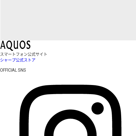
スマートフォン公式サイト
シャープ公式ストア
OFFICIAL SNS