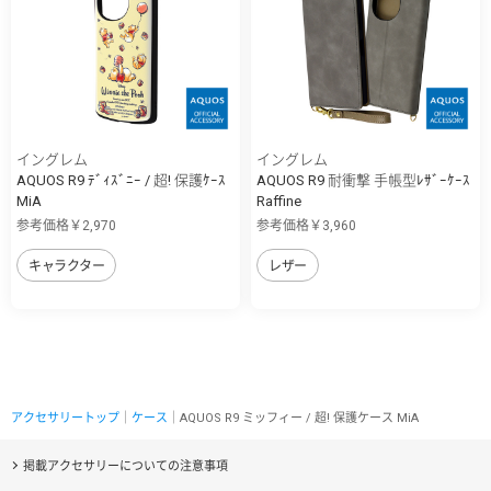
イングレム
イングレム
AQUOS R9 ﾃﾞｨｽﾞﾆｰ / 超! 保護ｹｰｽ
AQUOS R9 耐衝撃 手帳型ﾚｻﾞｰｹｰｽ
MiA
Raffine
参考価格￥2,970
参考価格￥3,960
キャラクター
レザー
アクセサリートップ
｜
ケース
｜AQUOS R9 ミッフィー / 超! 保護ケース MiA
掲載アクセサリーについての注意事項