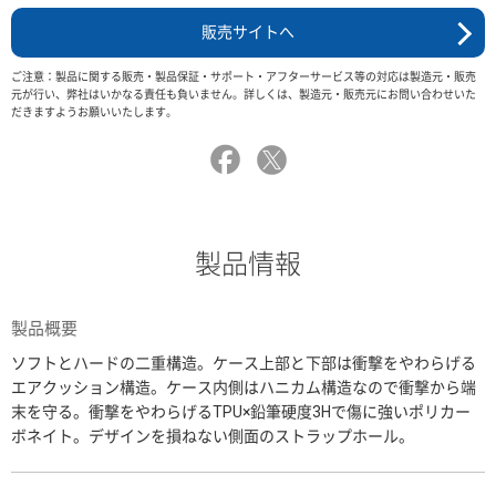
販売サイトへ
ご注意：製品に関する販売・製品保証・サポート・アフターサービス等の対応は製造元・販売
元が行い、弊社はいかなる責任も負いません。詳しくは、製造元・販売元にお問い合わせいた
だきますようお願いいたします。
製品情報
製品概要
ソフトとハードの二重構造。ケース上部と下部は衝撃をやわらげる
エアクッション構造。ケース内側はハニカム構造なので衝撃から端
末を守る。衝撃をやわらげるTPU×鉛筆硬度3Hで傷に強いポリカー
ボネイト。デザインを損ねない側面のストラップホール。