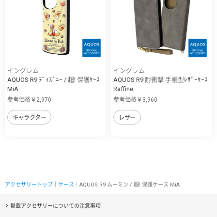
イングレム
イングレム
AQUOS R9 ﾃﾞｨｽﾞﾆｰ / 超! 保護ｹｰｽ
AQUOS R9 耐衝撃 手帳型ﾚｻﾞｰｹｰｽ
MiA
Raffine
参考価格￥2,970
参考価格￥3,960
キャラクター
レザー
アクセサリートップ
｜
ケース
｜AQUOS R9 ムーミン / 超! 保護ケース MiA
掲載アクセサリーについての注意事項