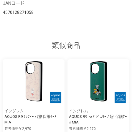
JANコード
4570128271058
類似商品
イングレム
イングレム
AQUOS R9 ﾐｯﾌｨｰ / 超! 保護ｹｰｽ
AQUOS R9 ﾄﾑとｼﾞｪﾘｰ / 超! 保護ｹｰ
MiA
ｽ MiA
参考価格￥2,970
参考価格￥2,970