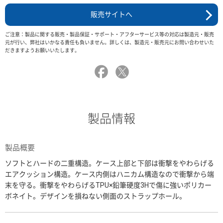
販売サイトへ
ご注意：製品に関する販売・製品保証・サポート・アフターサービス等の対応は製造元・販売
元が行い、弊社はいかなる責任も負いません。詳しくは、製造元・販売元にお問い合わせいた
だきますようお願いいたします。
製品情報
製品概要
ソフトとハードの二重構造。ケース上部と下部は衝撃をやわらげる
エアクッション構造。ケース内側はハニカム構造なので衝撃から端
末を守る。衝撃をやわらげるTPU×鉛筆硬度3Hで傷に強いポリカー
ボネイト。デザインを損ねない側面のストラップホール。