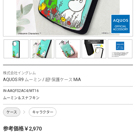
株式会社イングレム
AQUOS R9 ムーミン / 超! 保護ケース MiA
IN-AAQFS2AC4/MT16
ムーミン＆スナフキン
ケース
キャラクター
参考価格￥2,970