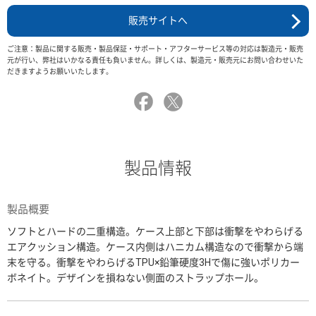
販売サイトへ
ご注意：製品に関する販売・製品保証・サポート・アフターサービス等の対応は製造元・販売
元が行い、弊社はいかなる責任も負いません。詳しくは、製造元・販売元にお問い合わせいた
だきますようお願いいたします。
製品情報
製品概要
ソフトとハードの二重構造。ケース上部と下部は衝撃をやわらげる
エアクッション構造。ケース内側はハニカム構造なので衝撃から端
末を守る。衝撃をやわらげるTPU×鉛筆硬度3Hで傷に強いポリカー
ボネイト。デザインを損ねない側面のストラップホール。