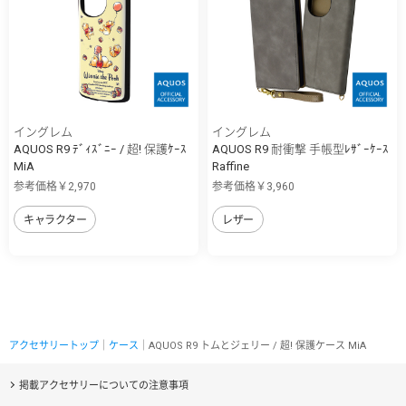
イングレム
イングレム
AQUOS R9 ﾃﾞｨｽﾞﾆｰ / 超! 保護ｹｰｽ
AQUOS R9 耐衝撃 手帳型ﾚｻﾞｰｹｰｽ
MiA
Raffine
参考価格￥2,970
参考価格￥3,960
キャラクター
レザー
アクセサリートップ
｜
ケース
｜AQUOS R9 トムとジェリー / 超! 保護ケース MiA
掲載アクセサリーについての注意事項