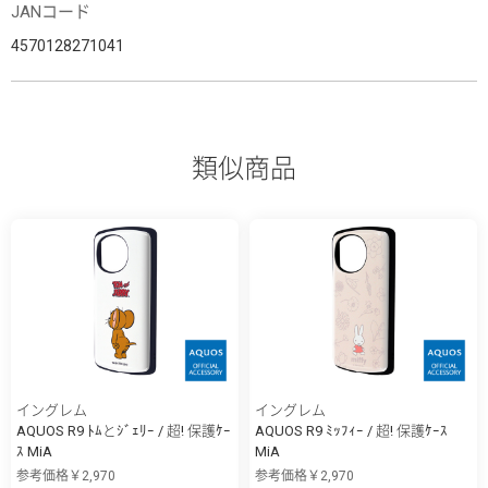
JANコード
4570128271041
類似商品
イングレム
イングレム
AQUOS R9 ﾄﾑとｼﾞｪﾘｰ / 超! 保護ｹｰ
AQUOS R9 ﾐｯﾌｨｰ / 超! 保護ｹｰｽ
ｽ MiA
MiA
参考価格￥2,970
参考価格￥2,970