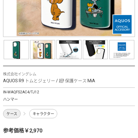
株式会社イングレム
AQUOS R9 トムとジェリー / 超! 保護ケース MiA
IN-WAQFS2AC4/TJ12
ハンマー
ケース
キャラクター
参考価格￥2,970