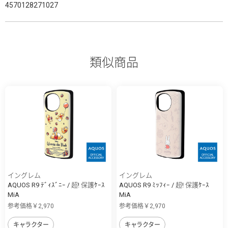
4570128271027
類似商品
イングレム
イングレム
AQUOS R9 ﾃﾞｨｽﾞﾆｰ / 超! 保護ｹｰｽ
AQUOS R9 ﾐｯﾌｨｰ / 超! 保護ｹｰｽ
MiA
MiA
参考価格￥2,970
参考価格￥2,970
キャラクター
キャラクター