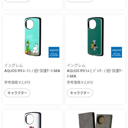
イングレム
イングレム
AQUOS R9 ﾑｰﾐﾝ / 超! 保護ｹｰｽ MiA
AQUOS R9 ﾄﾑとｼﾞｪﾘｰ / 超! 保護ｹｰ
ｽ MiA
参考価格￥2,970
参考価格￥2,970
キャラクター
キャラクター