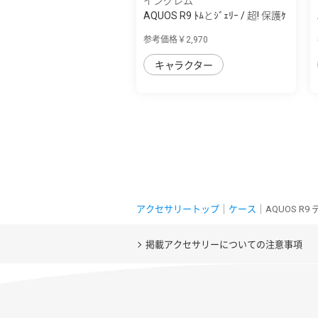
イングレム
AQUOS R9 ﾄﾑとｼﾞｪﾘｰ / 超! 保護ｹ
ｰｽ MiA
参考価格￥2,970
キャラクター
アクセサリートップ
｜
ケース
｜AQUOS R9
掲載アクセサリーについての注意事項