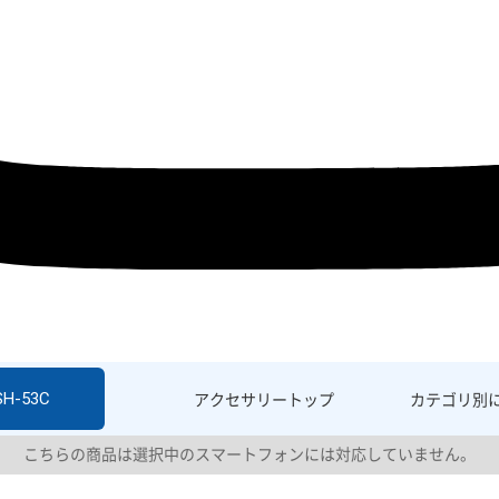
SH-53C
アクセサリー
トップ
カテゴリ別
こちらの商品は選択中のスマートフォンには対応していません。