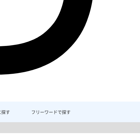
に探す
フリーワード
で探す