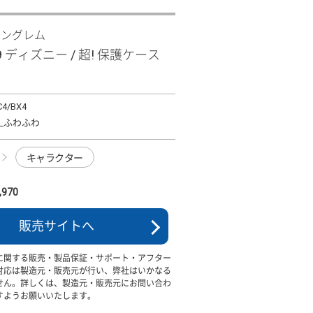
イングレム
R9 ディズニー / 超! 保護ケース
C4/BX4
_ふわふわ
キャラクター
970
販売サイトへ
に関する販売・製品保証・サポート・アフター
対応は製造元・販売元が行い、弊社はいかなる
せん。詳しくは、製造元・販売元にお問い合わ
すようお願いいたします。