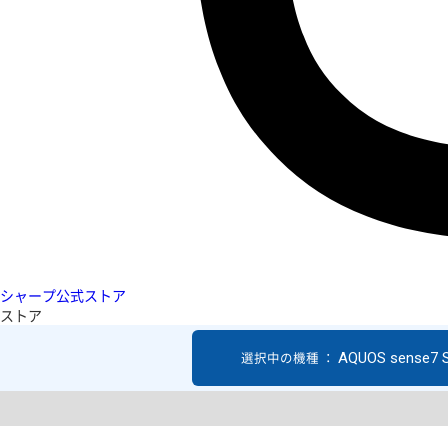
シャープ公式ストア
ストア
AQUOS sense7 
選択中の機種 ：