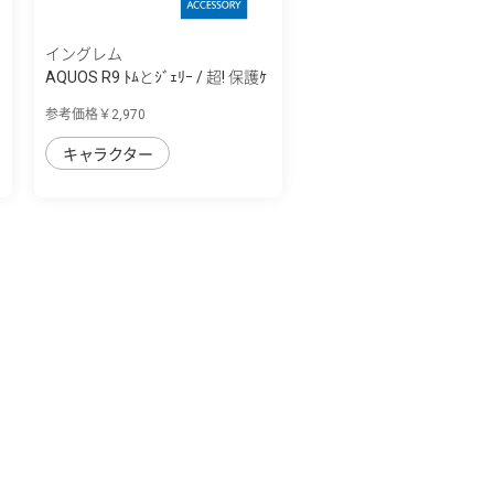
イングレム
AQUOS R9 ﾄﾑとｼﾞｪﾘｰ / 超! 保護ｹ
ｰｽ MiA
参考価格￥2,970
キャラクター