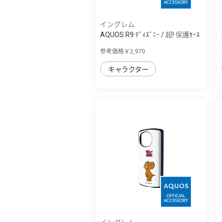
イングレム
AQUOS R9 ﾃﾞｨｽﾞﾆｰ / 超! 保護ｹｰｽ
MiA
参考価格￥2,970
キャラクター