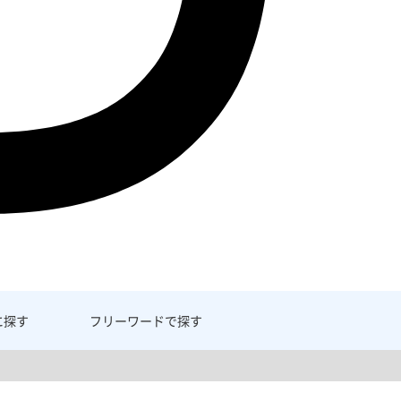
に探す
フリーワード
で探す