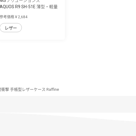
MSソリューションズ
AQUOS R9 SH-51E 薄型・軽量
PUレザー手...
参考価格￥2,684
レザー
 耐衝撃 手帳型レザーケース Raffine