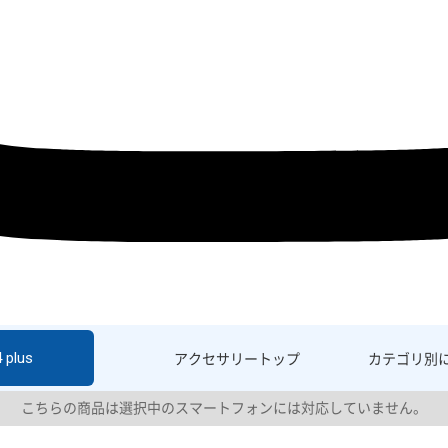
 plus
アクセサリー
トップ
カテゴリ別
こちらの商品は選択中のスマートフォンには対応していません。