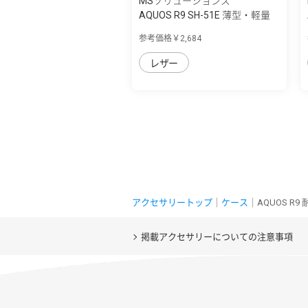
MSソリューションズ
AQUOS R9 SH-51E 薄型・軽量
PUレザー手...
参考価格￥2,684
レザー
アクセサリートップ
｜
ケース
｜AQUOS R9
掲載アクセサリーについての注意事項