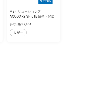
MSソリューションズ
AQUOS R9 SH-51E 薄型・軽量
PUレザー手...
参考価格￥2,684
レザー