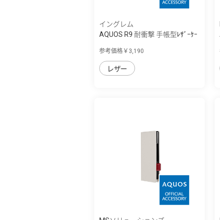
イングレム
AQUOS R9 耐衝撃 手帳型ﾚｻﾞｰｹｰ
ｽ KAKU Du...
参考価格￥3,190
レザー