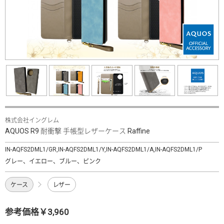
株式会社イングレム
AQUOS R9 耐衝撃 手帳型レザーケース Raffine
IN-AQFS2DML1/GR,IN-AQFS2DML1/Y,IN-AQFS2DML1/A,IN-AQFS2DML1/P
グレー、イエロー、ブルー、ピンク
ケース
レザー
参考価格￥3,960