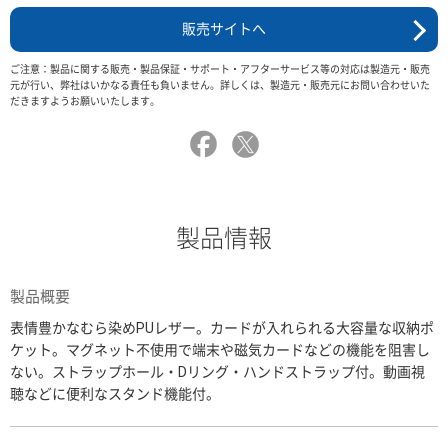
販売サイトへ
ご注意：製品に関する販売・製品保証・サポート・アフターサービス等の対応は製造元・販売
元が行い、弊社はいかなる責任も負いません。詳しくは、製造元・販売元にお問い合わせいた
だきますようお願いいたします。
製品情報
製品概要
表情豊かなむら染めPUレザー。カードが入れられる大容量な収納ポ
ケット。マグネット不使用で端末や磁気カードなどの機能を阻害し
ない。ストラップホール・Dリング・ハンドストラップ付。動画視
聴などに便利なスタンド機能付。