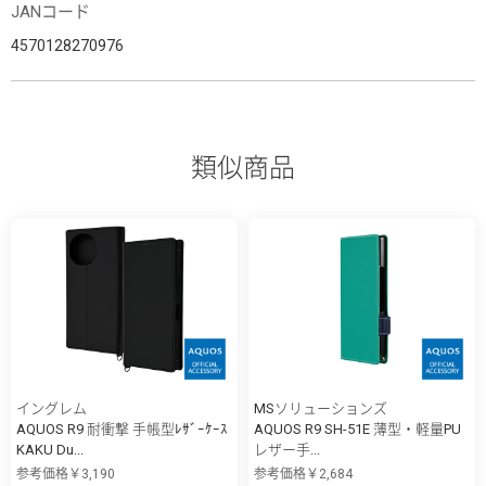
JANコード
4570128270976
類似商品
イングレム
MSソリューションズ
AQUOS R9 耐衝撃 手帳型ﾚｻﾞｰｹｰｽ
AQUOS R9 SH-51E 薄型・軽量PU
KAKU Du...
レザー手...
参考価格￥3,190
参考価格￥2,684