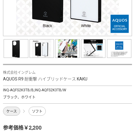
株式会社イングレム
AQUOS R9 耐衝撃 ハイブリッドケース KAKU
INQ-AQFS2K3TB/B,INQ-AQFS2K3TB/W
ブラック、ホワイト
ケース
ソフト
参考価格￥2,200