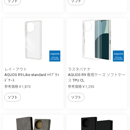
ソフト
ソフト
レイ・アウト
ラスタバナナ
AQUOS R9 Like standard ﾊｲﾌﾞﾘｯ
AQUOS R9 専用ケース ソフトケー
ﾄﾞｹｰｽ
ス TPU CL
参考価格￥1,870
参考価格￥1,290
ソフト
ソフト