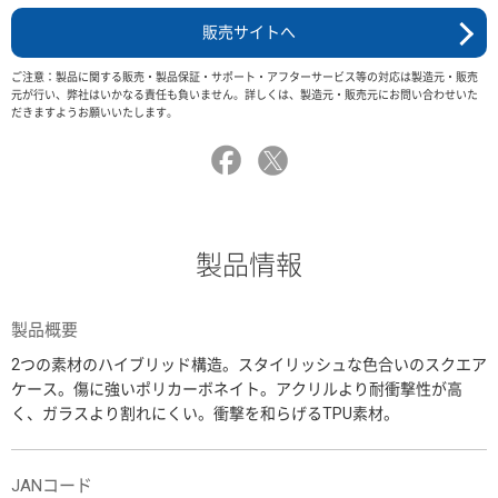
販売サイトへ
ご注意：製品に関する販売・製品保証・サポート・アフターサービス等の対応は製造元・販売
元が行い、弊社はいかなる責任も負いません。詳しくは、製造元・販売元にお問い合わせいた
だきますようお願いいたします。
製品情報
製品概要
2つの素材のハイブリッド構造。スタイリッシュな色合いのスクエア
ケース。傷に強いポリカーボネイト。アクリルより耐衝撃性が高
く、ガラスより割れにくい。衝撃を和らげるTPU素材。
JANコード