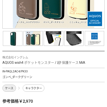
株式会社イングレム
AQUOS wish4 ポケットモンスター / 超! 保護ケース MiA
IN-PAQL2AC4/PK33
ゴンベ_ダークグリーン
ケース
キャラクター
参考価格￥2,970