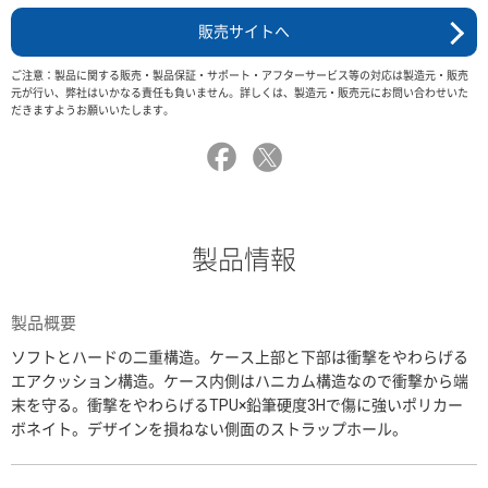
販売サイトへ
ご注意：製品に関する販売・製品保証・サポート・アフターサービス等の対応は製造元・販売
元が行い、弊社はいかなる責任も負いません。詳しくは、製造元・販売元にお問い合わせいた
だきますようお願いいたします。
製品情報
製品概要
ソフトとハードの二重構造。ケース上部と下部は衝撃をやわらげる
エアクッション構造。ケース内側はハニカム構造なので衝撃から端
末を守る。衝撃をやわらげるTPU×鉛筆硬度3Hで傷に強いポリカー
ボネイト。デザインを損ねない側面のストラップホール。