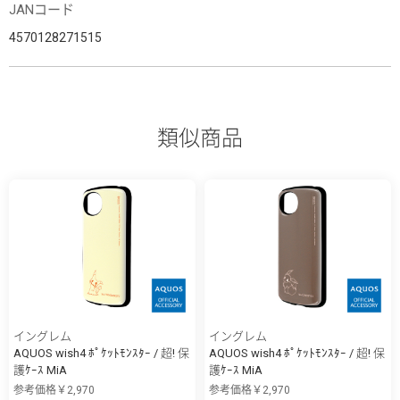
JANコード
4570128271515
類似商品
イングレム
イングレム
AQUOS wish4 ﾎﾟｹｯﾄﾓﾝｽﾀｰ / 超! 保
AQUOS wish4 ﾎﾟｹｯﾄﾓﾝｽﾀｰ / 超! 保
護ｹｰｽ MiA
護ｹｰｽ MiA
参考価格￥2,970
参考価格￥2,970