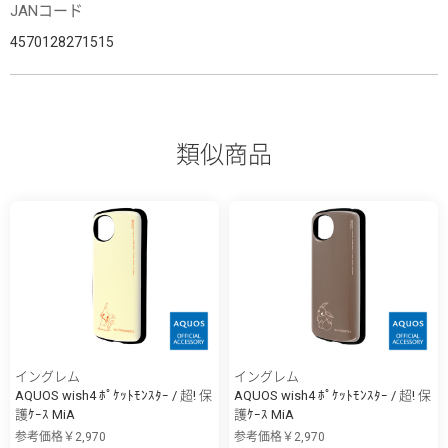
JANコード
4570128271515
類似商品
イングレム
イングレム
AQUOS wish4 ﾎﾟｹｯﾄﾓﾝｽﾀｰ / 超! 保
AQUOS wish4 ﾎﾟｹｯﾄﾓﾝｽﾀｰ / 超! 保
護ｹｰｽ MiA
護ｹｰｽ MiA
参考価格￥2,970
参考価格￥2,970