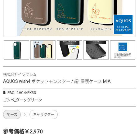
株式会社イングレム
AQUOS wish4 ポケットモンスター / 超! 保護ケース MiA
IN-PAQL2AC4/PK33
ゴンベ_ダークグリーン
ケース
キャラクター
参考価格￥2,970