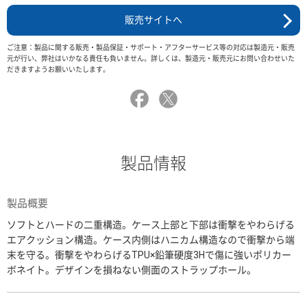
販売サイトへ
ご注意：製品に関する販売・製品保証・サポート・アフターサービス等の対応は製造元・販売
元が行い、弊社はいかなる責任も負いません。詳しくは、製造元・販売元にお問い合わせいた
だきますようお願いいたします。
製品情報
製品概要
ソフトとハードの二重構造。ケース上部と下部は衝撃をやわらげる
エアクッション構造。ケース内側はハニカム構造なので衝撃から端
末を守る。衝撃をやわらげるTPU×鉛筆硬度3Hで傷に強いポリカー
ボネイト。デザインを損ねない側面のストラップホール。