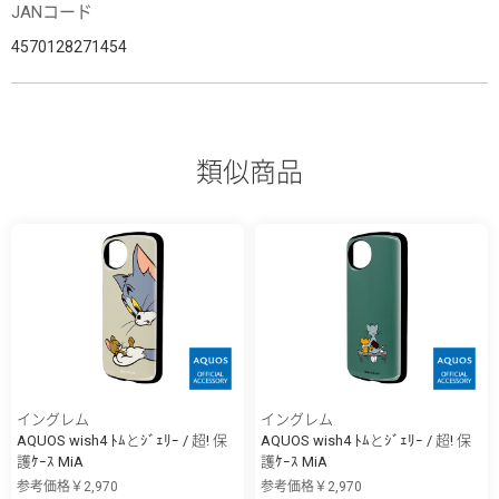
JANコード
4570128271454
類似商品
イングレム
イングレム
AQUOS wish4 ﾄﾑとｼﾞｪﾘｰ / 超! 保
AQUOS wish4 ﾄﾑとｼﾞｪﾘｰ / 超! 保
護ｹｰｽ MiA
護ｹｰｽ MiA
参考価格￥2,970
参考価格￥2,970