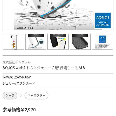
株式会社イングレム
AQUOS wish4 トムとジェリー / 超! 保護ケース MiA
IN-WAQL2AC4/JRA1
ジェリー/スタンダード
ケース
キャラクター
参考価格￥2,970