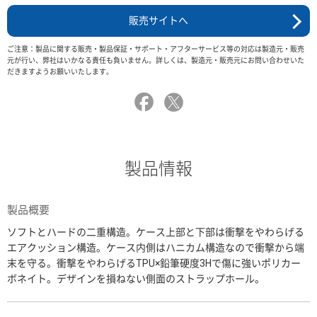
販売サイトへ
ご注意：製品に関する販売・製品保証・サポート・アフターサービス等の対応は製造元・販売
元が行い、弊社はいかなる責任も負いません。詳しくは、製造元・販売元にお問い合わせいた
だきますようお願いいたします。
製品情報
製品概要
ソフトとハードの二重構造。ケース上部と下部は衝撃をやわらげる
エアクッション構造。ケース内側はハニカム構造なので衝撃から端
末を守る。衝撃をやわらげるTPU×鉛筆硬度3Hで傷に強いポリカー
ボネイト。デザインを損ねない側面のストラップホール。