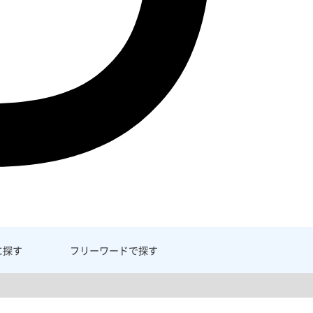
に探す
フリーワード
で探す