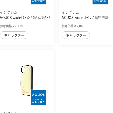
イングレム
イングレム
AQUOS wish4 ﾑｰﾐﾝ / 超! 保護ｹｰｽ
AQUOS wish4 ﾑｰﾐﾝ / 精密設計
MiA
TPUｿﾌﾄｹｰｽ...
参考価格￥2,970
参考価格￥2,860
キャラクター
キャラクター