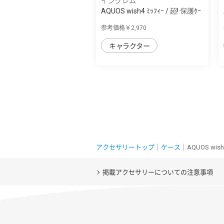
イングレム
AQUOS wish4 ﾐｯﾌｨｰ / 超! 保護ｹｰ
ｽ MiA
参考価格￥2,970
キャラクター
アクセサリートップ
｜
ケース
｜AQUOS wi
掲載アクセサリーについての注意事項