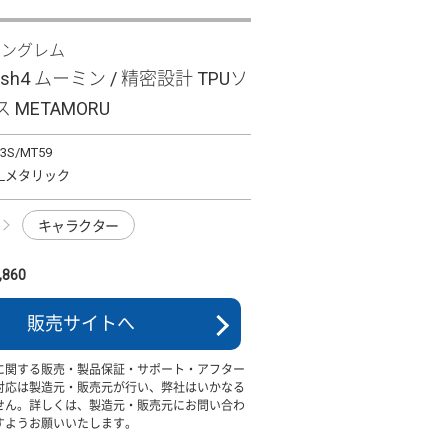
イングレム
wish4 ムーミン / 精密設計 TPUソ
 METAMORU
13S/MT59
_メタリック
キャラクター
860
販売サイトへ
に関する販売・製品保証・サポート・アフター
対応は製造元・販売元が行い、弊社はいかなる
せん。詳しくは、製造元・販売元にお問い合わ
すようお願いいたします。