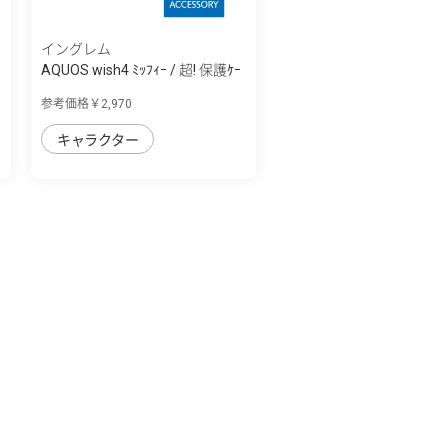
イングレム
AQUOS wish4 ﾐｯﾌｨｰ / 超! 保護ｹｰ
ｽ MiA
参考価格￥2,970
キャラクター