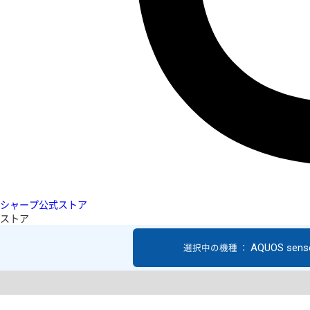
シャープ公式ストア
ストア
AQUOS sens
選択中の機種 ：