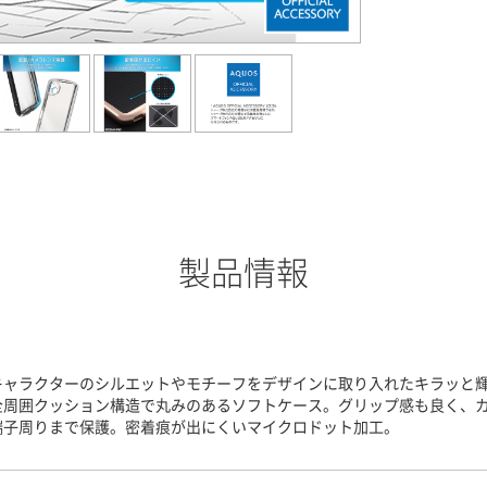
製品情報
キャラクターのシルエットやモチーフをデザインに取り入れたキラッと
全周囲クッション構造で丸みのあるソフトケース。グリップ感も良く、
端子周りまで保護。密着痕が出にくいマイクロドット加工。