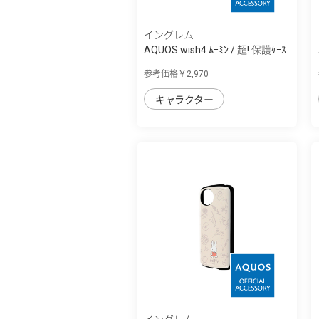
イングレム
AQUOS wish4 ﾑｰﾐﾝ / 超! 保護ｹｰｽ
MiA
参考価格￥2,970
キャラクター