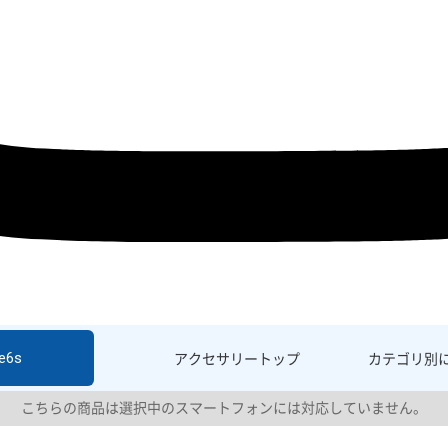
e6s
アクセサリー
トップ
カテゴリ別
こちらの商品は選択中のスマートフォンには対応していません。