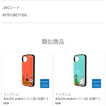
JANコード
4570128271355
類似商品
イングレム
イングレム
AQUOS wish4 ﾑｰﾐﾝ / 超! 保護ｹｰｽ
AQUOS wish4 ﾑｰﾐﾝ / 超! 保護ｹｰｽ
MiA
MiA