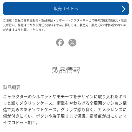
販売サイトへ
ご注意：製品に関する販売・製品保証・サポート・アフターサービス等の対応は製造元・販売
元が行い、弊社はいかなる責任も負いません。詳しくは、製造元・販売元にお問い合わせいた
だきますようお願いいたします。
製品情報
製品概要
キャラクターのシルエットやモチーフをデザインに取り入れたキラ
ッと輝くメタリックケース。衝撃をやわらげる全周囲クッション構
造で丸みのあるソフトケース。グリップ感も良く、カメラレンズに
傷が付きにくい。ボタンや端子周りまで保護。密着痕が出にくいマ
イクロドット加工。