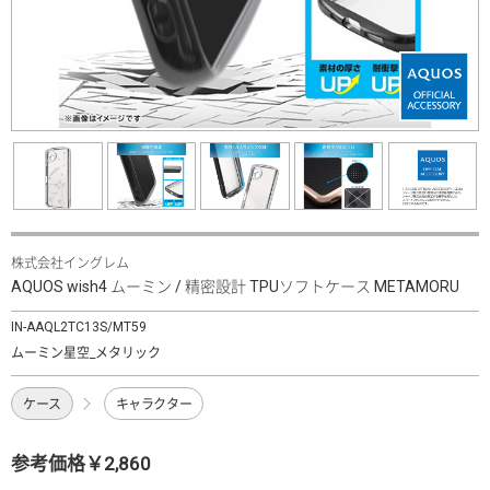
株式会社イングレム
AQUOS wish4 ムーミン / 精密設計 TPUソフトケース METAMORU
IN-AAQL2TC13S/MT59
ムーミン星空_メタリック
ケース
キャラクター
参考価格￥2,860