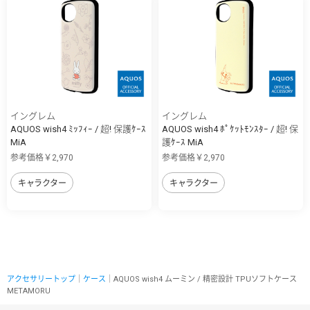
イングレム
イングレム
AQUOS wish4 ﾐｯﾌｨｰ / 超! 保護ｹｰｽ
AQUOS wish4 ﾎﾟｹｯﾄﾓﾝｽﾀｰ / 超! 保
MiA
護ｹｰｽ MiA
参考価格￥2,970
参考価格￥2,970
キャラクター
キャラクター
アクセサリートップ
｜
ケース
｜AQUOS wish4 ムーミン / 精密設計 TPUソフトケース
METAMORU