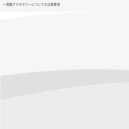
掲載アクセサリーについての注意事項