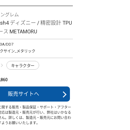
イングレム
wish4 ディズニー / 精密設計 TPU
ス METAMORU
13A/DD7
クサイン_メタリック
キャラクター
860
販売サイトへ
に関する販売・製品保証・サポート・アフター
対応は製造元・販売元が行い、弊社はいかなる
せん。詳しくは、製造元・販売元にお問い合わ
すようお願いいたします。