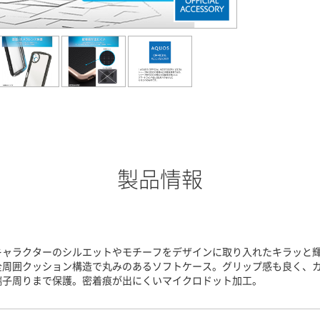
製品情報
キャラクターのシルエットやモチーフをデザインに取り入れたキラッと
全周囲クッション構造で丸みのあるソフトケース。グリップ感も良く、
端子周りまで保護。密着痕が出にくいマイクロドット加工。