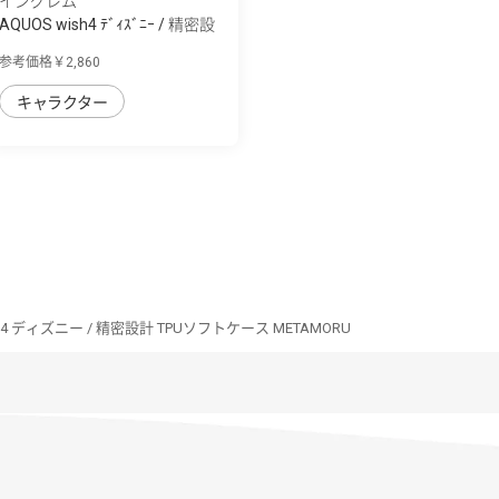
イングレム
AQUOS wish4 ﾃﾞｨｽﾞﾆｰ / 精密設
計 TPUｿﾌﾄ...
参考価格￥2,860
キャラクター
sh4 ディズニー / 精密設計 TPUソフトケース METAMORU