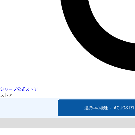
シャープ公式ストア
ストア
AQUOS R1
選択中の機種 ：