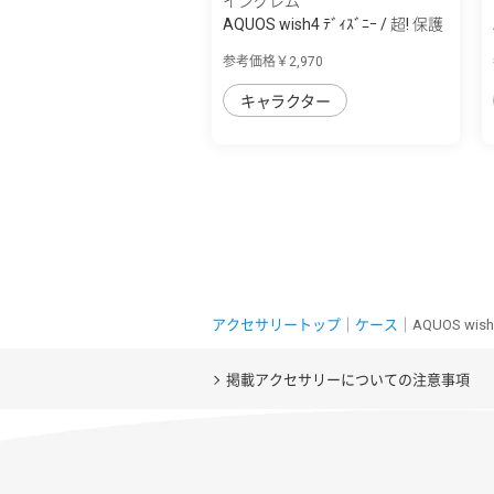
イングレム
AQUOS wish4 ﾃﾞｨｽﾞﾆｰ / 超! 保護
ｹｰｽ MiA
参考価格￥2,970
キャラクター
アクセサリートップ
｜
ケース
｜AQUOS wi
掲載アクセサリーについての注意事項