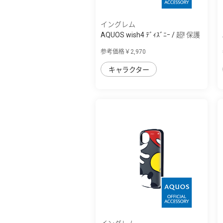
イングレム
AQUOS wish4 ﾃﾞｨｽﾞﾆｰ / 超! 保護
ｹｰｽ MiA
参考価格￥2,970
キャラクター