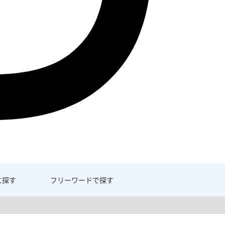
に探す
フリーワード
で探す