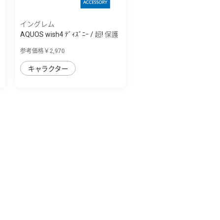
イングレム
AQUOS wish4 ﾃﾞｨｽﾞﾆｰ / 超! 保護
ｹｰｽ MiA
参考価格￥2,970
キャラクター