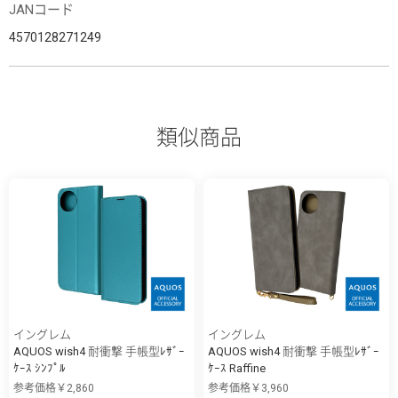
JANコード
4570128271249
類似商品
イングレム
イングレム
AQUOS wish4 耐衝撃 手帳型ﾚｻﾞｰ
AQUOS wish4 耐衝撃 手帳型ﾚｻﾞｰ
ｹｰｽ ｼﾝﾌﾟﾙ
ｹｰｽ Raffine
参考価格￥2,860
参考価格￥3,960