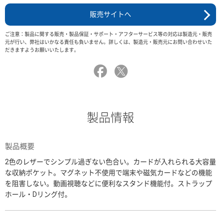
販売サイトへ
ご注意：製品に関する販売・製品保証・サポート・アフターサービス等の対応は製造元・販売
元が行い、弊社はいかなる責任も負いません。詳しくは、製造元・販売元にお問い合わせいた
だきますようお願いいたします。
製品情報
製品概要
2色のレザーでシンプル過ぎない色合い。カードが入れられる大容量
な収納ポケット。マグネット不使用で端末や磁気カードなどの機能
を阻害しない。動画視聴などに便利なスタンド機能付。ストラップ
ホール・Dリング付。