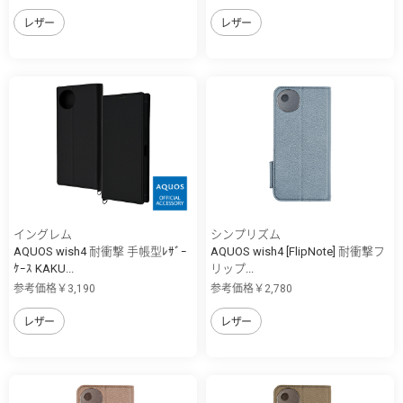
レザー
レザー
イングレム
シンプリズム
AQUOS wish4 耐衝撃 手帳型ﾚｻﾞｰ
AQUOS wish4 [FlipNote] 耐衝撃フ
ｹｰｽ KAKU...
リップ...
参考価格￥3,190
参考価格￥2,780
レザー
レザー