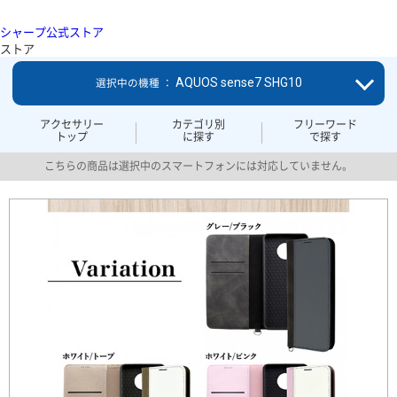
シャープ公式ストア
ストア
AQUOS sense7 SHG10
選択中の機種 ：
アクセサリー
カテゴリ別
フリーワード
トップ
に探す
で探す
こちらの商品は選択中のスマートフォンには対応していません。