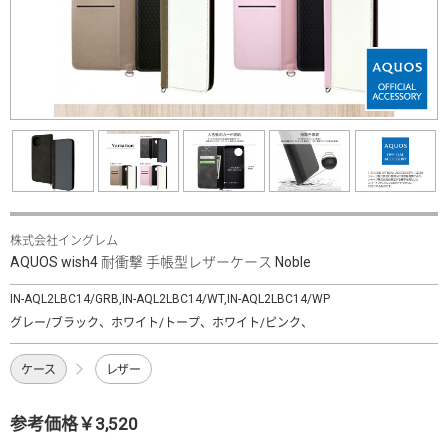
株式会社イングレム
AQUOS wish4 耐衝撃 手帳型レザーケース Noble
IN-AQL2LBC14/GRB,IN-AQL2LBC14/WT,IN-AQL2LBC14/WP
グレー/ブラック、ホワイト/トープ、ホワイト/ピンク、
ケース
レザー
参考価格￥3,520