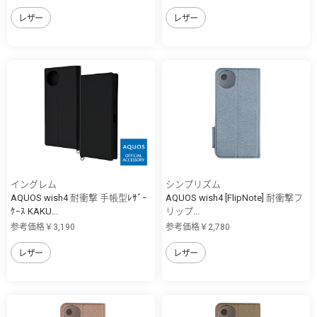
レザー
レザー
イングレム
シンプリズム
AQUOS wish4 耐衝撃 手帳型ﾚｻﾞｰ
AQUOS wish4 [FlipNote] 耐衝撃フ
ｹｰｽ KAKU...
リップ...
参考価格￥3,190
参考価格￥2,780
レザー
レザー