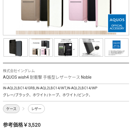
株式会社イングレム
AQUOS wish4 耐衝撃 手帳型レザーケース Noble
IN-AQL2LBC14/GRB,IN-AQL2LBC14/WT,IN-AQL2LBC14/WP
グレー/ブラック、ホワイト/トープ、ホワイト/ピンク、
ケース
レザー
参考価格￥3,520