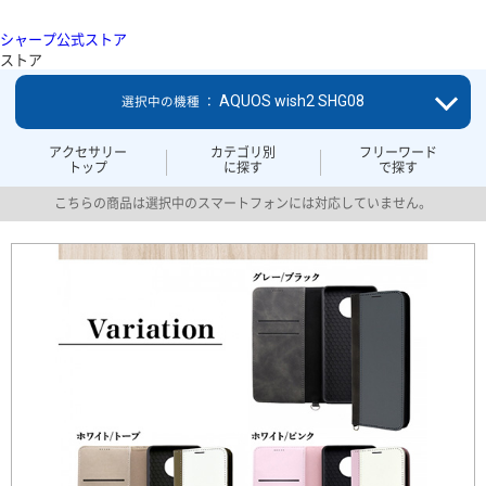
シャープ公式ストア
ストア
AQUOS wish2 SHG08
選択中の機種 ：
アクセサリー
カテゴリ別
フリーワード
トップ
に探す
で探す
こちらの商品は選択中のスマートフォンには対応していません。