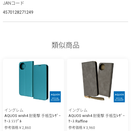
JANコード
4570128271249
類似商品
イングレム
イングレム
AQUOS wish4 耐衝撃 手帳型ﾚｻﾞｰ
AQUOS wish4 耐衝撃 手帳型ﾚｻﾞｰ
ｹｰｽ ｼﾝﾌﾟﾙ
ｹｰｽ Raffine
参考価格￥2,860
参考価格￥3,960