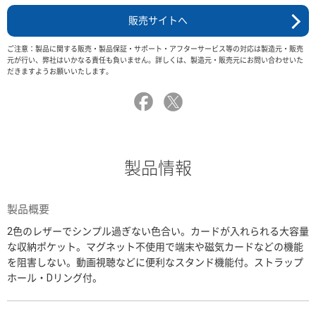
販売サイトへ
ご注意：製品に関する販売・製品保証・サポート・アフターサービス等の対応は製造元・販売
元が行い、弊社はいかなる責任も負いません。詳しくは、製造元・販売元にお問い合わせいた
だきますようお願いいたします。
製品情報
製品概要
2色のレザーでシンプル過ぎない色合い。カードが入れられる大容量
な収納ポケット。マグネット不使用で端末や磁気カードなどの機能
を阻害しない。動画視聴などに便利なスタンド機能付。ストラップ
ホール・Dリング付。