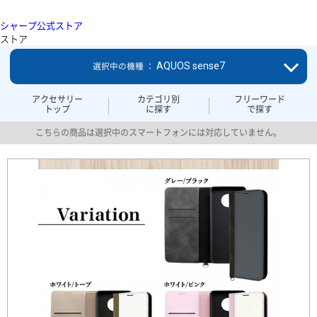
シャープ公式ストア
ストア
AQUOS sense7
選択中の機種 ：
アクセサリー
カテゴリ別
フリーワード
トップ
に探す
で探す
こちらの商品は選択中のスマートフォンには対応していません。