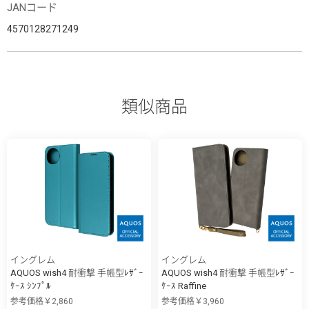
JANコード
4570128271249
類似商品
イングレム
イングレム
AQUOS wish4 耐衝撃 手帳型ﾚｻﾞｰ
AQUOS wish4 耐衝撃 手帳型ﾚｻﾞｰ
ｹｰｽ ｼﾝﾌﾟﾙ
ｹｰｽ Raffine
参考価格￥2,860
参考価格￥3,960