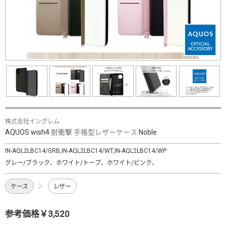
株式会社イングレム
AQUOS wish4 耐衝撃 手帳型レザーケース Noble
IN-AQL2LBC14/GRB,IN-AQL2LBC14/WT,IN-AQL2LBC14/WP
グレー/ブラック、ホワイト/トープ、ホワイト/ピンク、
ケース
レザー
参考価格￥3,520