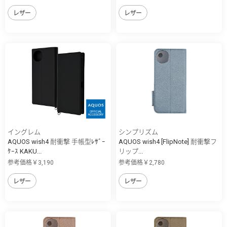
レザー
レザー
イングレム
シンプリズム
AQUOS wish4 耐衝撃 手帳型ﾚｻﾞｰ
AQUOS wish4 [FlipNote] 耐衝撃フ
ｹｰｽ KAKU...
リップ...
参考価格￥3,190
参考価格￥2,780
レザー
レザー