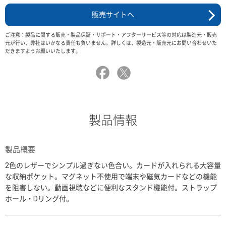
販売サイトへ
ご注意：製品に関する販売・製品保証・サポート・アフターサービス等の対応は製造元・販売
元が行い、弊社はいかなる責任も負いません。詳しくは、製造元・販売元にお問い合わせいた
だきますようお願いいたします。
製品情報
製品概要
2色のレザーでシンプル過ぎない色合い。カードが入れられる大容量
な収納ポケット。マグネット不使用で端末や磁気カードなどの機能
を阻害しない。動画視聴などに便利なスタンド機能付。ストラップ
ホール・Dリング付。