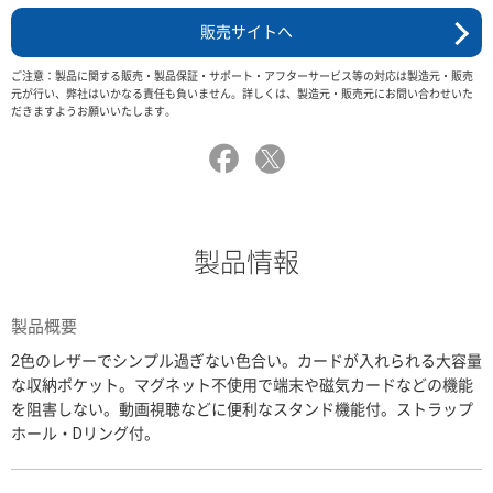
販売サイトへ
ご注意：製品に関する販売・製品保証・サポート・アフターサービス等の対応は製造元・販売
元が行い、弊社はいかなる責任も負いません。詳しくは、製造元・販売元にお問い合わせいた
だきますようお願いいたします。
製品情報
製品概要
2色のレザーでシンプル過ぎない色合い。カードが入れられる大容量
な収納ポケット。マグネット不使用で端末や磁気カードなどの機能
を阻害しない。動画視聴などに便利なスタンド機能付。ストラップ
ホール・Dリング付。