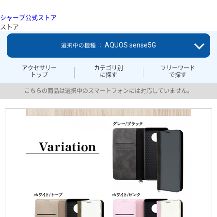
シャープ公式ストア
ストア
AQUOS sense5G
選択中の機種 ：
アクセサリー
カテゴリ別
フリーワード
トップ
に探す
で探す
こちらの商品は選択中のスマートフォンには対応していません。