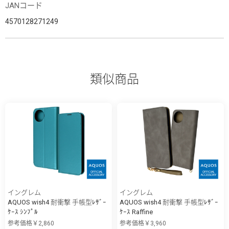
JANコード
4570128271249
類似商品
イングレム
イングレム
AQUOS wish4 耐衝撃 手帳型ﾚｻﾞｰ
AQUOS wish4 耐衝撃 手帳型ﾚｻﾞｰ
ｹｰｽ ｼﾝﾌﾟﾙ
ｹｰｽ Raffine
参考価格￥2,860
参考価格￥3,960