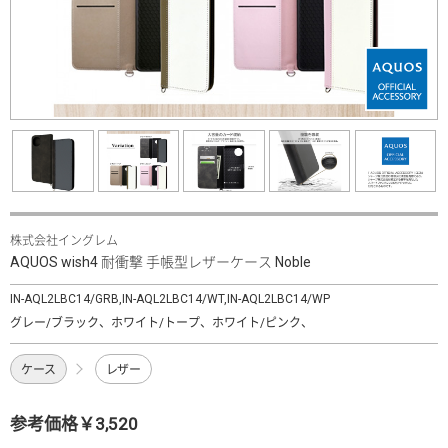
株式会社イングレム
AQUOS wish4 耐衝撃 手帳型レザーケース Noble
IN-AQL2LBC14/GRB,IN-AQL2LBC14/WT,IN-AQL2LBC14/WP
グレー/ブラック、ホワイト/トープ、ホワイト/ピンク、
ケース
レザー
参考価格￥3,520