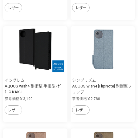
レザー
レザー
イングレム
シンプリズム
AQUOS wish4 耐衝撃 手帳型ﾚｻﾞｰ
AQUOS wish4 [FlipNote] 耐衝撃フ
ｹｰｽ KAKU...
リップ...
参考価格￥3,190
参考価格￥2,780
レザー
レザー