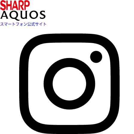
スマートフォン公式サイト