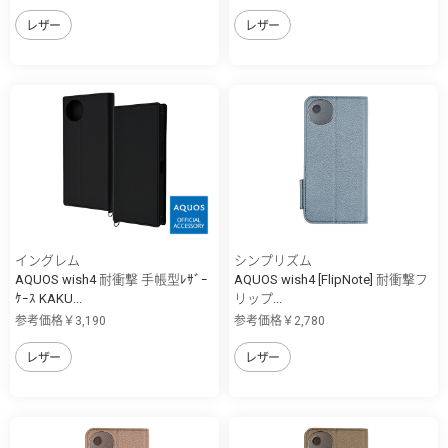
レザー
レザー
イングレム
シンプリズム
AQUOS wish4 耐衝撃 手帳型ﾚｻﾞｰ
AQUOS wish4 [FlipNote] 耐衝撃フ
ｹｰｽ KAKU...
リップ...
参考価格￥3,190
参考価格￥2,780
レザー
レザー