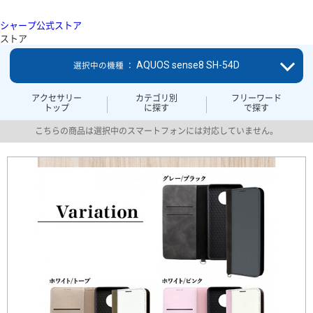
シャープ公式ストア
ストア
AQUOS sense8 SH-54D
選択中の機種 ：
アクセサリー
カテゴリ別
フリーワード
トップ
に探す
で探す
こちらの商品は選択中のスマートフォンには対応していません。