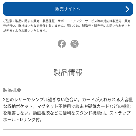
販売サイトへ
ご注意：製品に関する販売・製品保証・サポート・アフターサービス等の対応は製造元・販売
元が行い、弊社はいかなる責任も負いません。詳しくは、製造元・販売元にお問い合わせいた
だきますようお願いいたします。
製品情報
製品概要
2色のレザーでシンプル過ぎない色合い。カードが入れられる大容量
な収納ポケット。マグネット不使用で端末や磁気カードなどの機能
を阻害しない。動画視聴などに便利なスタンド機能付。ストラップ
ホール・Dリング付。