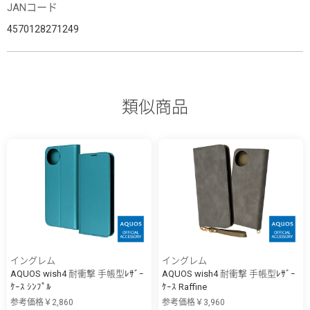
JANコード
4570128271249
類似商品
イングレム
イングレム
AQUOS wish4 耐衝撃 手帳型ﾚｻﾞｰ
AQUOS wish4 耐衝撃 手帳型ﾚｻﾞｰ
ｹｰｽ ｼﾝﾌﾟﾙ
ｹｰｽ Raffine
参考価格￥2,860
参考価格￥3,960