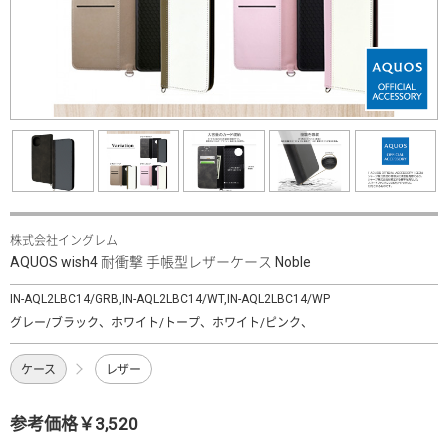
株式会社イングレム
AQUOS wish4 耐衝撃 手帳型レザーケース Noble
IN-AQL2LBC14/GRB,IN-AQL2LBC14/WT,IN-AQL2LBC14/WP
グレー/ブラック、ホワイト/トープ、ホワイト/ピンク、
ケース
レザー
参考価格￥3,520