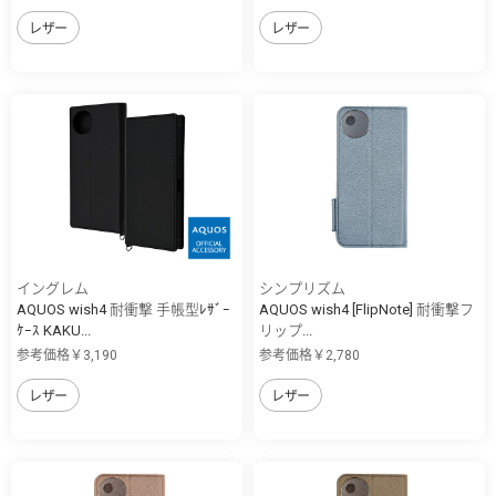
レザー
レザー
イングレム
シンプリズム
AQUOS wish4 耐衝撃 手帳型ﾚｻﾞｰ
AQUOS wish4 [FlipNote] 耐衝撃フ
ｹｰｽ KAKU...
リップ...
参考価格￥3,190
参考価格￥2,780
レザー
レザー