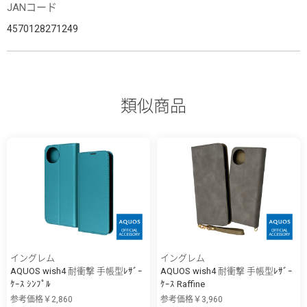
JANコード
4570128271249
類似商品
イングレム
イングレム
AQUOS wish4 耐衝撃 手帳型ﾚｻﾞｰ
AQUOS wish4 耐衝撃 手帳型ﾚｻﾞｰ
ｹｰｽ ｼﾝﾌﾟﾙ
ｹｰｽ Raffine
参考価格￥2,860
参考価格￥3,960