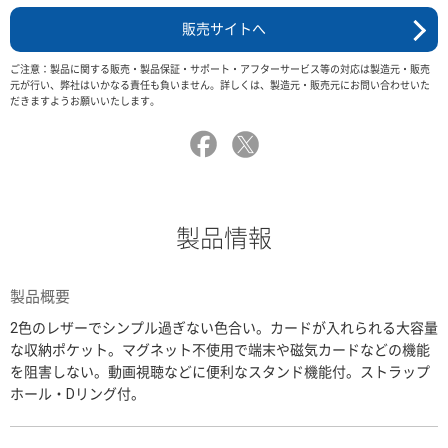
販売サイトへ
ご注意：製品に関する販売・製品保証・サポート・アフターサービス等の対応は製造元・販売
元が行い、弊社はいかなる責任も負いません。詳しくは、製造元・販売元にお問い合わせいた
だきますようお願いいたします。
製品情報
製品概要
2色のレザーでシンプル過ぎない色合い。カードが入れられる大容量
な収納ポケット。マグネット不使用で端末や磁気カードなどの機能
を阻害しない。動画視聴などに便利なスタンド機能付。ストラップ
ホール・Dリング付。