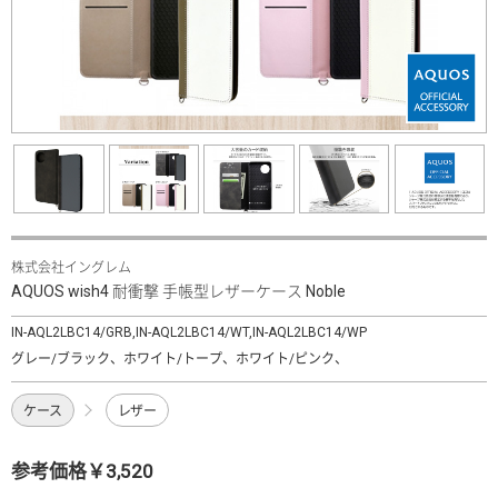
株式会社イングレム
AQUOS wish4 耐衝撃 手帳型レザーケース Noble
IN-AQL2LBC14/GRB,IN-AQL2LBC14/WT,IN-AQL2LBC14/WP
グレー/ブラック、ホワイト/トープ、ホワイト/ピンク、
ケース
レザー
参考価格￥3,520