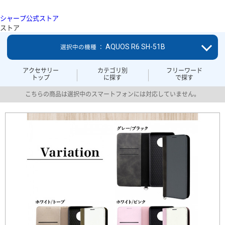
シャープ公式ストア
ストア
AQUOS R6 SH-51B
選択中の機種 ：
アクセサリー
カテゴリ別
フリーワード
トップ
に探す
で探す
こちらの商品は選択中のスマートフォンには対応していません。