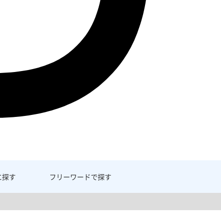
に探す
フリーワード
で探す