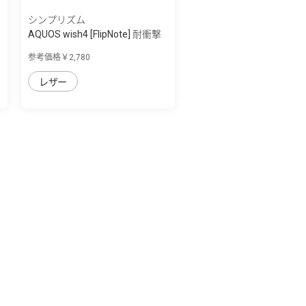
シンプリズム
AQUOS wish4 [FlipNote] 耐衝撃
フリップ...
参考価格￥2,780
レザー