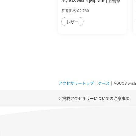
AQUOS wish4 [FlipNote] 耐衝撃
フリップ...
参考価格￥2,780
レザー
アクセサリートップ
｜
ケース
｜AQUOS wi
掲載アクセサリーについての注意事項