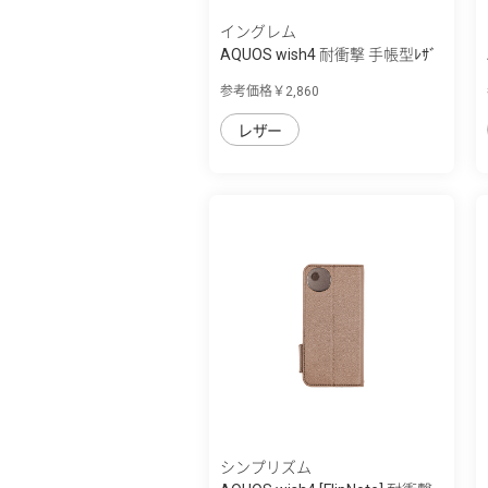
イングレム
AQUOS wish4 耐衝撃 手帳型ﾚｻﾞ
ｰｹｰｽ ｼﾝﾌﾟﾙ
参考価格￥2,860
レザー
シンプリズム