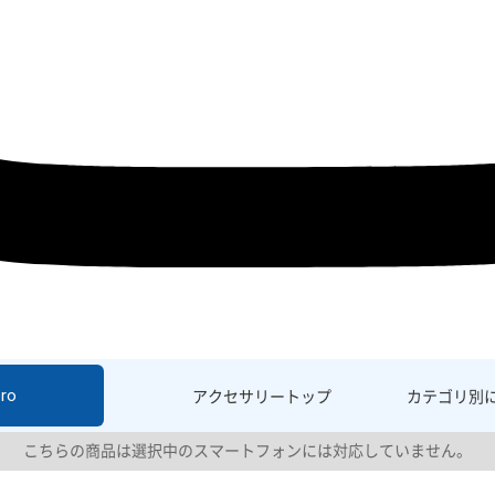
ro
アクセサリー
トップ
カテゴリ別
こちらの商品は選択中のスマートフォンには対応していません。