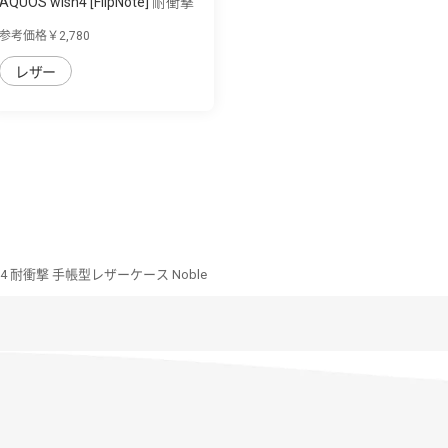
AQUOS wish4 [FlipNote] 耐衝撃
フリップ...
参考価格￥2,780
レザー
sh4 耐衝撃 手帳型レザーケース Noble