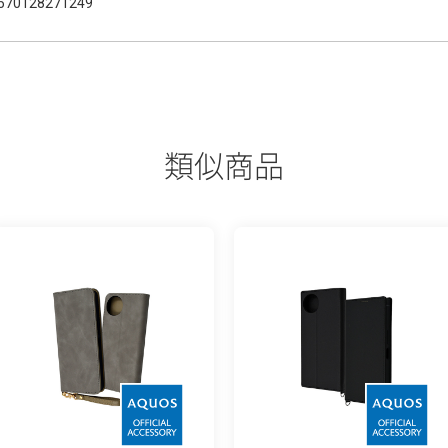
570128271249
類似商品