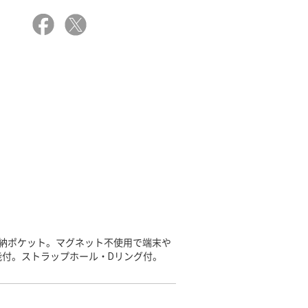
納ポケット。マグネット不使用で端末や
付。ストラップホール・Dリング付。