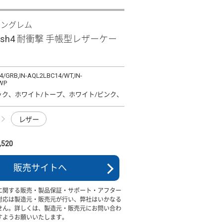
イングレム
wish4 耐衝撃 手帳型レザーケー
4/GRB,IN-AQL2LBC14/WT,IN-
WP
ック、ホワイト/トープ、ホワイト/ピンク、
レザー
520
販売サイトへ
に関する販売・製品保証・サポート・アフター
対応は製造元・販売元が行い、弊社はいかなる
せん。詳しくは、製造元・販売元にお問い合わ
すようお願いいたします。