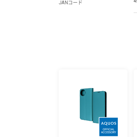
4
JANコード